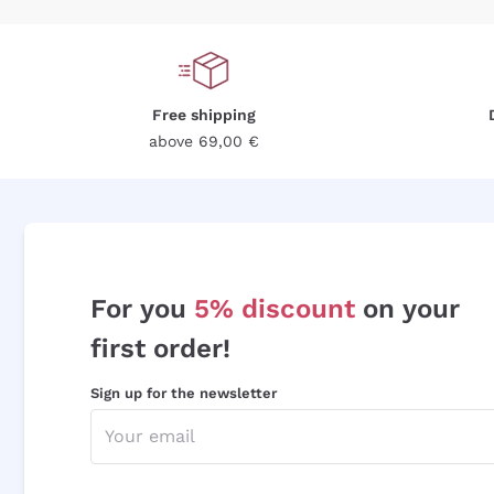
Free shipping
above 69,00 €
For you
5% discount
on your
first order!
Sign up for the newsletter