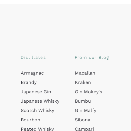
Distillates
From our Blog
Armagnac
Macallan
Brandy
Kraken
Japanese Gin
Gin Mokey's
Japanese Whisky
Bumbu
Scotch Whisky
Gin Malfy
Bourbon
Sibona
Peated Whisky
Campari