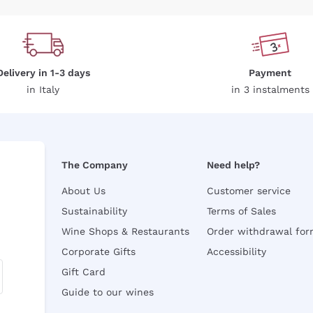
Delivery in 1-3 days
Payment
in Italy
in 3 instalments
The Company
Need help?
About Us
Customer service
Sustainability
Terms of Sales
Wine Shops & Restaurants
Order withdrawal fo
Corporate Gifts
Accessibility
Gift Card
Guide to our wines