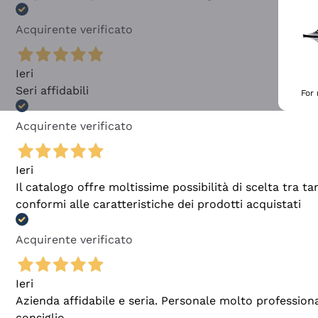
Acquirente verificato
Ieri
Seri affidabili
For
Acquirente verificato
Ieri
Il catalogo offre moltissime possibilità di scelta tra 
conformi alle caratteristiche dei prodotti acquistati
Acquirente verificato
Ieri
Azienda affidabile e seria. Personale molto profession
consiglio