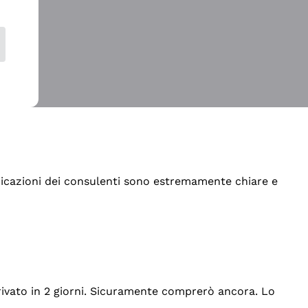
indicazioni dei consulenti sono estremamente chiare e
rrivato in 2 giorni. Sicuramente comprerò ancora. Lo