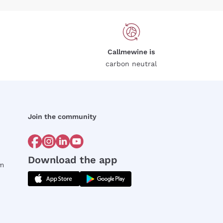
Callmewine is
carbon neutral
Join the community
Download the app
rm