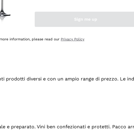
Sign me up
 more information, please read our
Privacy Policy
tanti prodotti diversi e con un ampio range di prezzo. Le 
ale e preparato. Vini ben confezionati e protetti. Pacco a