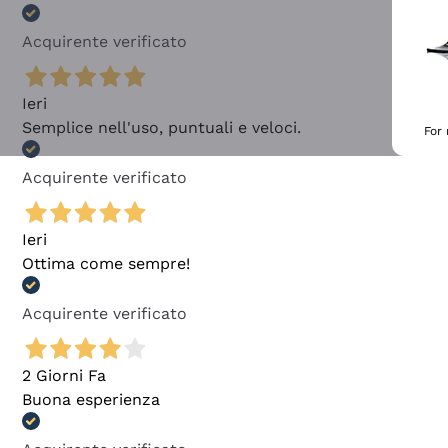
Acquirente verificato
Ieri
Semplice nell'uso, puntuali e veloci.
For
Acquirente verificato
Ieri
Ottima come sempre!
Acquirente verificato
2 Giorni Fa
Buona esperienza