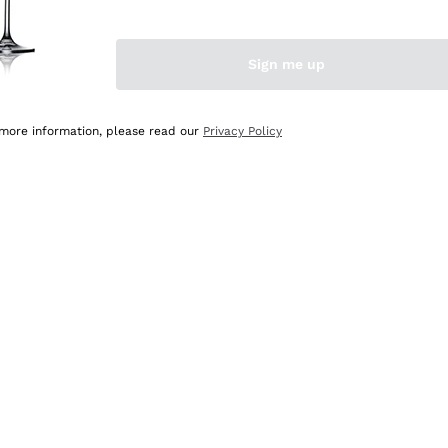
Sign me up
 more information, please read our
Privacy Policy