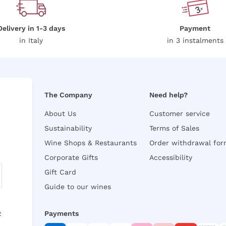
Delivery in 1-3 days
Payment
in Italy
in 3 instalments
The Company
Need help?
About Us
Customer service
Sustainability
Terms of Sales
Wine Shops & Restaurants
Order withdrawal fo
Corporate Gifts
Accessibility
Gift Card
Guide to our wines
y
Payments