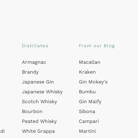
Distillates
From our Blog
Armagnac
Macallan
Brandy
Kraken
Japanese Gin
Gin Mokey's
Japanese Whisky
Bumbu
Scotch Whisky
Gin Malfy
Bourbon
Sibona
Peated Whisky
Campari
di
White Grappa
Martini