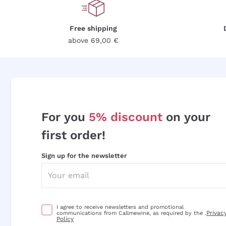
Free shipping
above 69,00 €
For you
5% discount
on your
first order!
Sign up for the newsletter
I agree to receive newsletters and promotional
Privac
communications from Callmewine, as required by the .
Policy