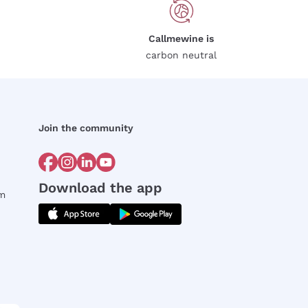
Callmewine is
carbon neutral
Join the community
Download the app
rm