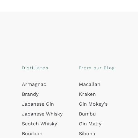
Distillates
From our Blog
Armagnac
Macallan
Brandy
Kraken
Japanese Gin
Gin Mokey's
Japanese Whisky
Bumbu
Scotch Whisky
Gin Malfy
Bourbon
Sibona