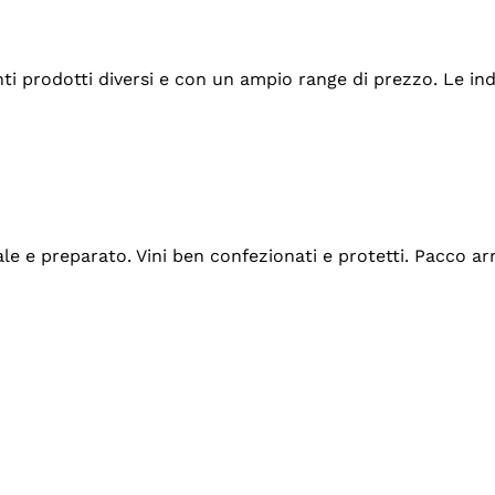
tanti prodotti diversi e con un ampio range di prezzo. Le 
ale e preparato. Vini ben confezionati e protetti. Pacco a