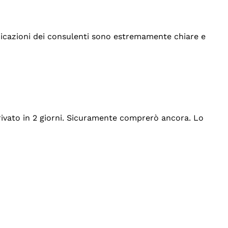
indicazioni dei consulenti sono estremamente chiare e
rrivato in 2 giorni. Sicuramente comprerò ancora. Lo