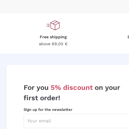
Free shipping
above 69,00 €
For you
5% discount
on your
first order!
Sign up for the newsletter