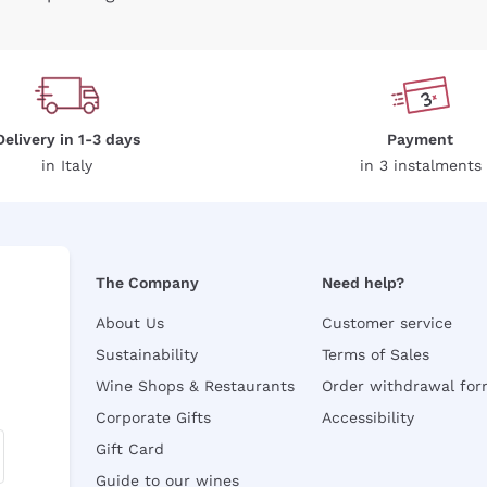
Delivery in 1-3 days
Payment
in Italy
in 3 instalments
The Company
Need help?
About Us
Customer service
Sustainability
Terms of Sales
Wine Shops & Restaurants
Order withdrawal fo
Corporate Gifts
Accessibility
Gift Card
Guide to our wines