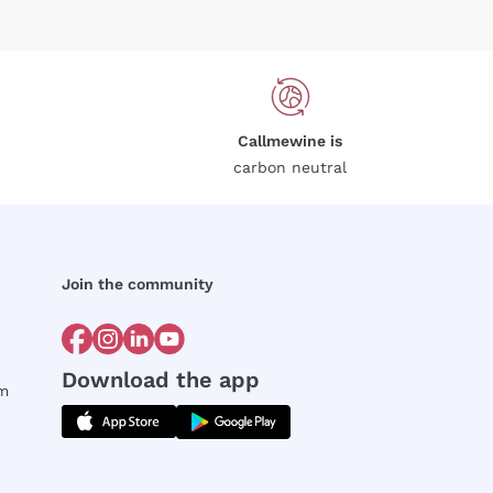
Callmewine is
carbon neutral
Join the community
Download the app
rm