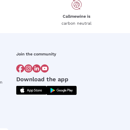
Callmewine is
carbon neutral
Join the community
Download the app
rm