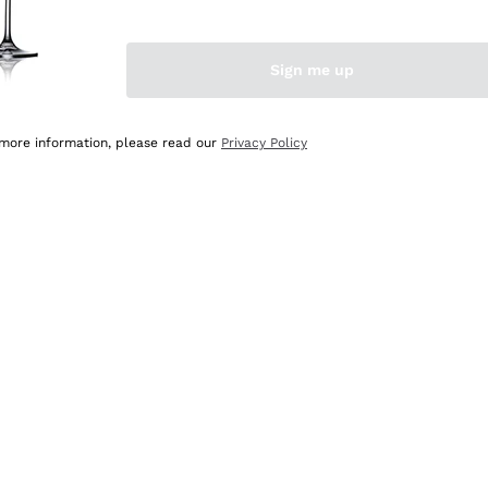
Sign me up
 more information, please read our
Privacy Policy