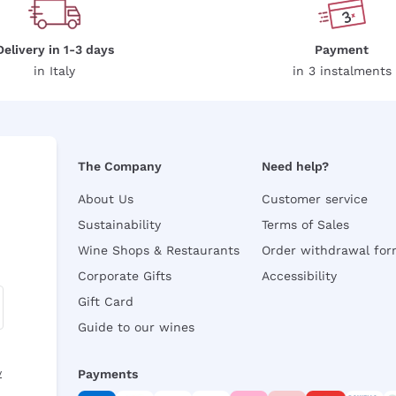
Delivery in 1-3 days
Payment
in Italy
in 3 instalments
The Company
Need help?
About Us
Customer service
Sustainability
Terms of Sales
Wine Shops & Restaurants
Order withdrawal fo
Corporate Gifts
Accessibility
Gift Card
Guide to our wines
y
Payments