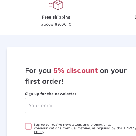
Free shipping
above 69,00 €
For you
5% discount
on your
first order!
Sign up for the newsletter
I agree to receive newsletters and promotional
Privac
communications from Callmewine, as required by the .
Policy