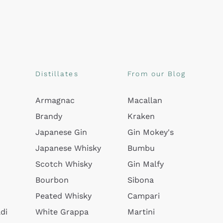
Distillates
From our Blog
Armagnac
Macallan
Brandy
Kraken
Japanese Gin
Gin Mokey's
Japanese Whisky
Bumbu
Scotch Whisky
Gin Malfy
Bourbon
Sibona
Peated Whisky
Campari
di
White Grappa
Martini