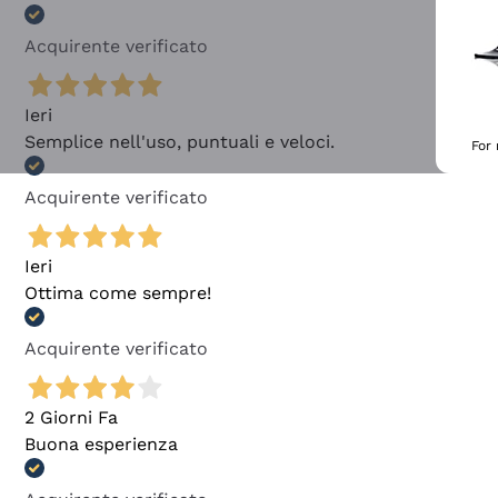
Acquirente verificato
Ieri
Semplice nell'uso, puntuali e veloci.
For
Acquirente verificato
Ieri
Ottima come sempre!
Acquirente verificato
2 Giorni Fa
Buona esperienza