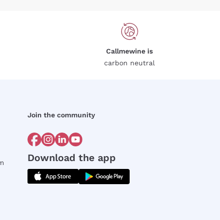
Callmewine is
carbon neutral
Join the community
Download the app
rm