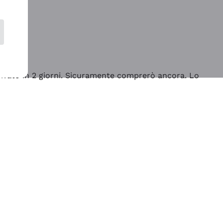
rrivato in 2 giorni. Sicuramente comprerò ancora. Lo