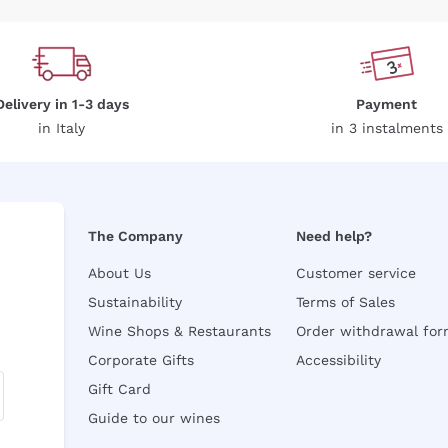
Delivery in 1-3 days
Payment
in Italy
in 3 instalments
The Company
Need help?
About Us
Customer service
Sustainability
Terms of Sales
Wine Shops & Restaurants
Order withdrawal fo
Corporate Gifts
Accessibility
Gift Card
Guide to our wines