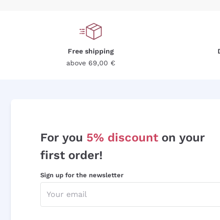
Free shipping
above 69,00 €
For you
5% discount
on your
first order!
Sign up for the newsletter