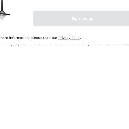
Sign me up
 more information, please read our
Privacy Policy
ale e preparato. Vini ben confezionati e protetti. Pacco a