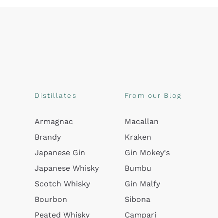
Distillates
From our Blog
Armagnac
Macallan
Brandy
Kraken
Japanese Gin
Gin Mokey's
Japanese Whisky
Bumbu
Scotch Whisky
Gin Malfy
Bourbon
Sibona
Peated Whisky
Campari