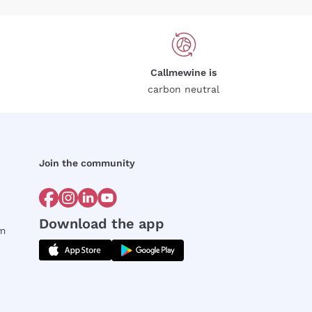
Callmewine is
carbon neutral
Join the community
Download the app
rm