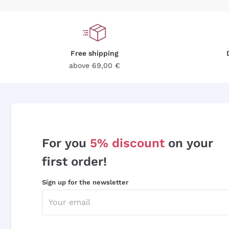
Free shipping
above 69,00 €
For you
5% discount
on your
first order!
Sign up for the newsletter