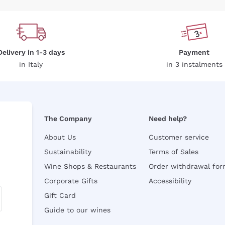
Delivery in 1-3 days
Payment
in Italy
in 3 instalments
The Company
Need help?
About Us
Customer service
Sustainability
Terms of Sales
Wine Shops & Restaurants
Order withdrawal fo
Corporate Gifts
Accessibility
Gift Card
Guide to our wines