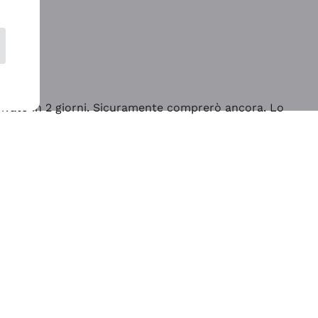
rrivato in 2 giorni. Sicuramente comprerò ancora. Lo