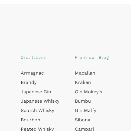
Distillates
From our Blog
Armagnac
Macallan
Brandy
Kraken
Japanese Gin
Gin Mokey's
Japanese Whisky
Bumbu
Scotch Whisky
Gin Malfy
Bourbon
Sibona
Peated Whisky
Campari