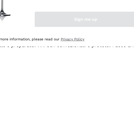
Sign me up
 more information, please read our
Privacy Policy
ale e preparato. Vini ben confezionati e protetti. Pacco a