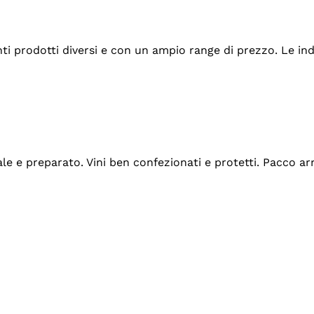
tanti prodotti diversi e con un ampio range di prezzo. Le 
ale e preparato. Vini ben confezionati e protetti. Pacco a