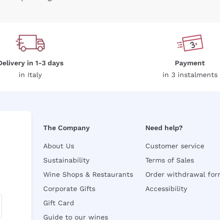
Delivery in 1-3 days
Payment
in Italy
in 3 instalments
The Company
Need help?
About Us
Customer service
Sustainability
Terms of Sales
Wine Shops & Restaurants
Order withdrawal fo
Corporate Gifts
Accessibility
Gift Card
Guide to our wines