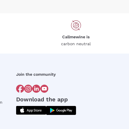
Callmewine is
carbon neutral
Join the community
Download the app
rm