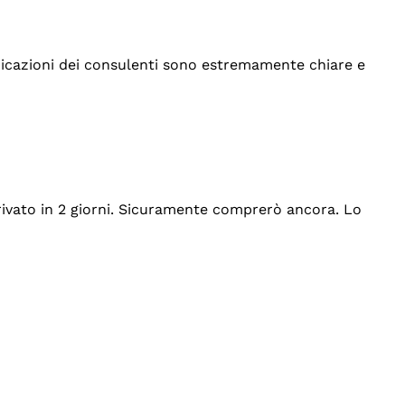
indicazioni dei consulenti sono estremamente chiare e
rrivato in 2 giorni. Sicuramente comprerò ancora. Lo