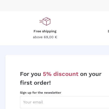
Free shipping
above 69,00 €
For you
5% discount
on your
first order!
Sign up for the newsletter