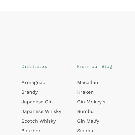
Distillates
From our Blog
Armagnac
Macallan
Brandy
Kraken
Japanese Gin
Gin Mokey's
Japanese Whisky
Bumbu
Scotch Whisky
Gin Malfy
Bourbon
Sibona