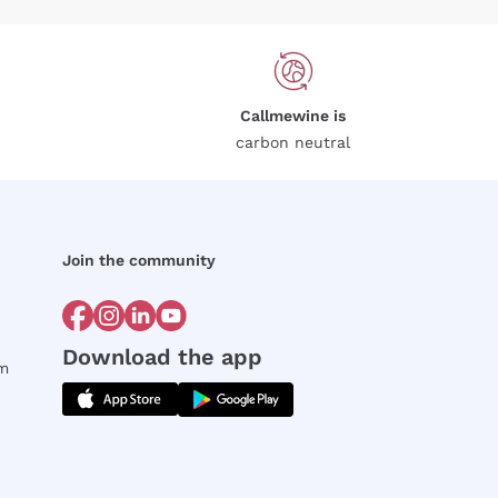
Callmewine is
carbon neutral
Join the community
Download the app
rm