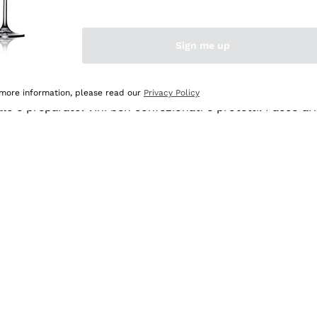
Sign me up
 more information, please read our
Privacy Policy
ale e preparato. Vini ben confezionati e protetti. Pacco a