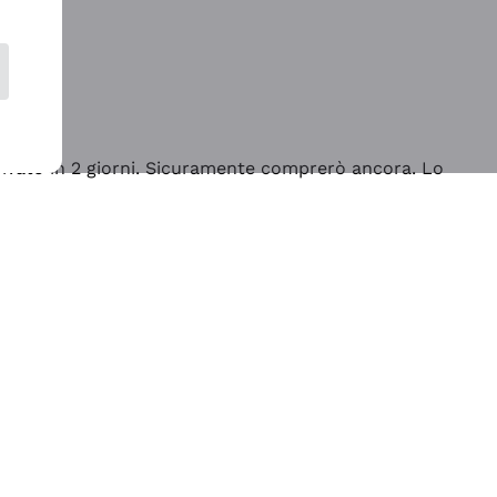
rrivato in 2 giorni. Sicuramente comprerò ancora. Lo