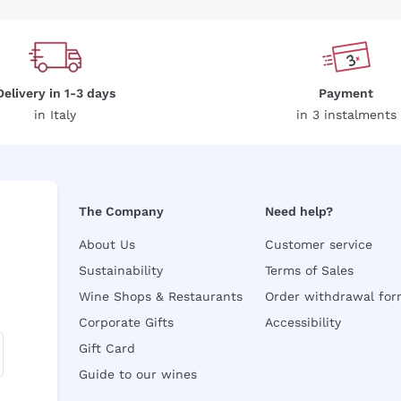
Delivery in 1-3 days
Payment
in Italy
in 3 instalments
The Company
Need help?
About Us
Customer service
Sustainability
Terms of Sales
Wine Shops & Restaurants
Order withdrawal fo
Corporate Gifts
Accessibility
Gift Card
Guide to our wines