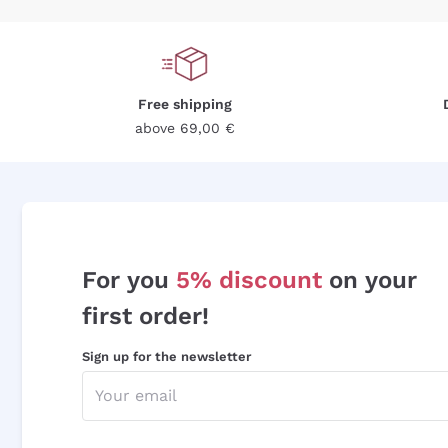
Free shipping
above 69,00 €
For you
5% discount
on your
first order!
Sign up for the newsletter