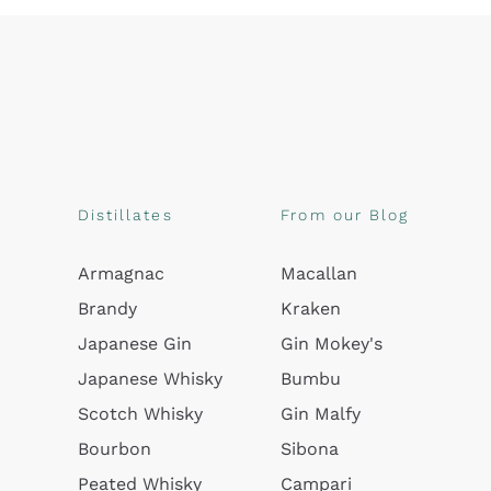
Distillates
From our Blog
Armagnac
Macallan
Brandy
Kraken
Japanese Gin
Gin Mokey's
Japanese Whisky
Bumbu
Scotch Whisky
Gin Malfy
Bourbon
Sibona
Peated Whisky
Campari