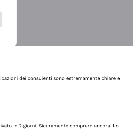
indicazioni dei consulenti sono estremamente chiare e
rrivato in 2 giorni. Sicuramente comprerò ancora. Lo