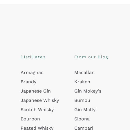
Distillates
From our Blog
Armagnac
Macallan
Brandy
Kraken
Japanese Gin
Gin Mokey's
Japanese Whisky
Bumbu
Scotch Whisky
Gin Malfy
Bourbon
Sibona
Peated Whisky
Campari