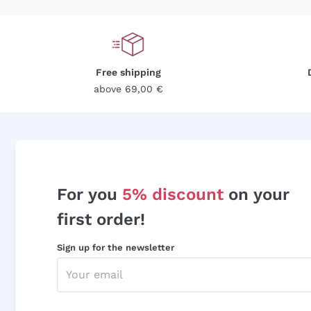
Free shipping
above 69,00 €
For you
5% discount
on your
first order!
Sign up for the newsletter