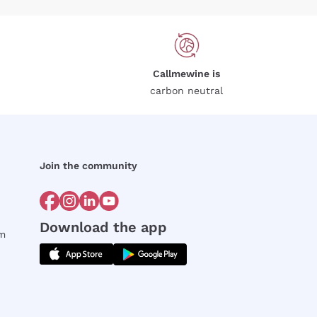
Callmewine is
carbon neutral
Join the community
Download the app
rm