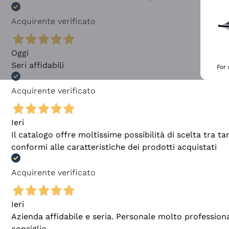
Acquirente verificato
Oggi
Seri affidabili
For
Acquirente verificato
Ieri
Il catalogo offre moltissime possibilità di scelta tra 
conformi alle caratteristiche dei prodotti acquistati
Acquirente verificato
Ieri
Azienda affidabile e seria. Personale molto profession
consiglio