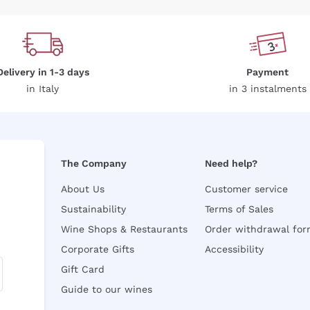
Delivery in 1-3 days
Payment
in Italy
in 3 instalments
The Company
Need help?
About Us
Customer service
Sustainability
Terms of Sales
Wine Shops & Restaurants
Order withdrawal fo
Corporate Gifts
Accessibility
Gift Card
Guide to our wines