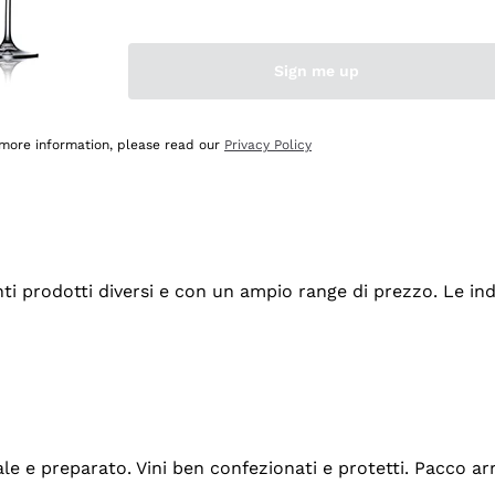
Sign me up
 more information, please read our
Privacy Policy
tanti prodotti diversi e con un ampio range di prezzo. Le 
ale e preparato. Vini ben confezionati e protetti. Pacco a