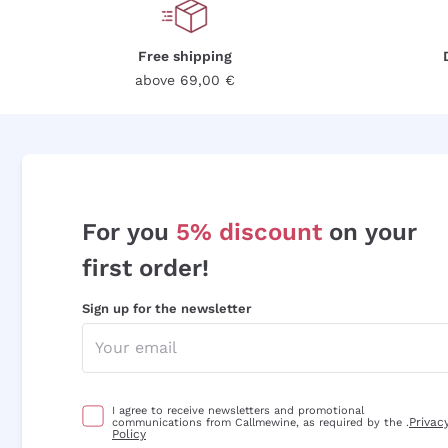
Free shipping
above 69,00 €
For you
5% discount
on your
first order!
Sign up for the newsletter
I agree to receive newsletters and promotional
Privac
communications from Callmewine, as required by the .
Policy