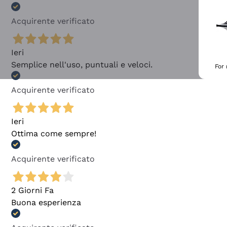
Acquirente verificato
Ieri
Semplice nell'uso, puntuali e veloci.
For
Acquirente verificato
Ieri
Ottima come sempre!
Acquirente verificato
2 Giorni Fa
Buona esperienza