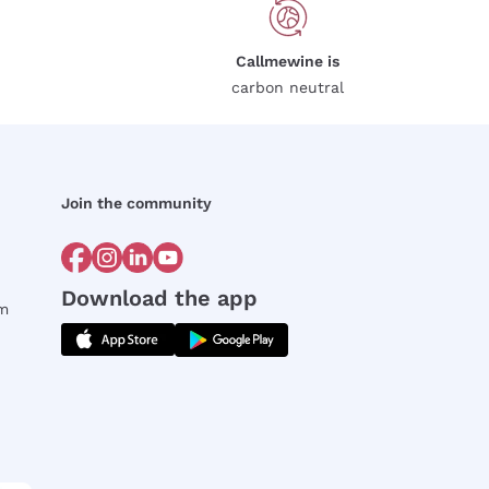
Callmewine is
carbon neutral
Join the community
Download the app
rm