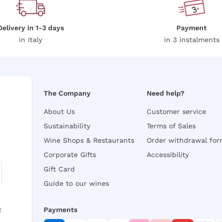
Delivery in 1-3 days
Payment
in Italy
in 3 instalments
The Company
Need help?
About Us
Customer service
Sustainability
Terms of Sales
Wine Shops & Restaurants
Order withdrawal fo
Corporate Gifts
Accessibility
Gift Card
Guide to our wines
y
Payments