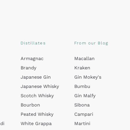
Distillates
From our Blog
Armagnac
Macallan
Brandy
Kraken
Japanese Gin
Gin Mokey's
Japanese Whisky
Bumbu
Scotch Whisky
Gin Malfy
Bourbon
Sibona
Peated Whisky
Campari
di
White Grappa
Martini