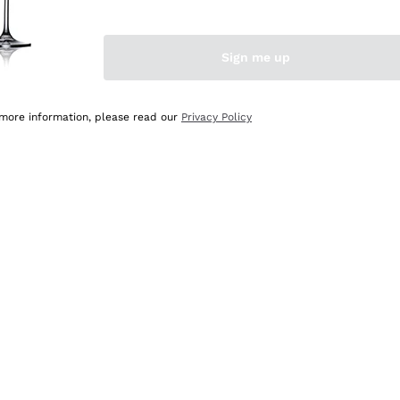
Sign me up
 more information, please read our
Privacy Policy