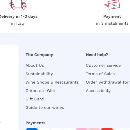
Delivery in 1-3 days
Payment
in Italy
in 3 instalments
The Company
Need help?
About Us
Customer service
Sustainability
Terms of Sales
Wine Shops & Restaurants
Order withdrawal fo
Corporate Gifts
Accessibility
Gift Card
Guide to our wines
y
Payments