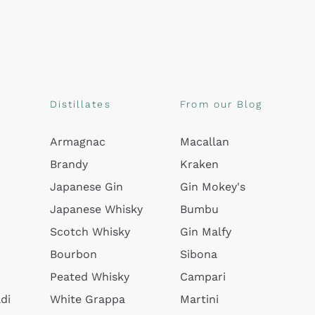
Distillates
From our Blog
Armagnac
Macallan
Brandy
Kraken
Japanese Gin
Gin Mokey's
Japanese Whisky
Bumbu
Scotch Whisky
Gin Malfy
Bourbon
Sibona
Peated Whisky
Campari
di
White Grappa
Martini