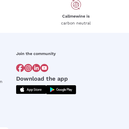
Callmewine is
carbon neutral
Join the community
Download the app
rm