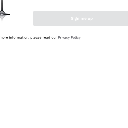
Sign me up
 more information, please read our
Privacy Policy