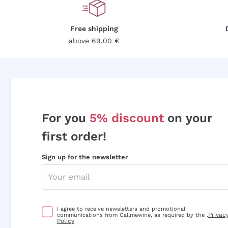
Free shipping
above 69,00 €
For you
5% discount
on your
first order!
Sign up for the newsletter
I agree to receive newsletters and promotional
Privac
communications from Callmewine, as required by the .
Policy