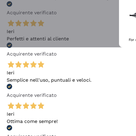
Acquirente verificato
Ieri
Perfetti e attenti al cliente
For
Acquirente verificato
Ieri
Semplice nell'uso, puntuali e veloci.
Acquirente verificato
Ieri
Ottima come sempre!