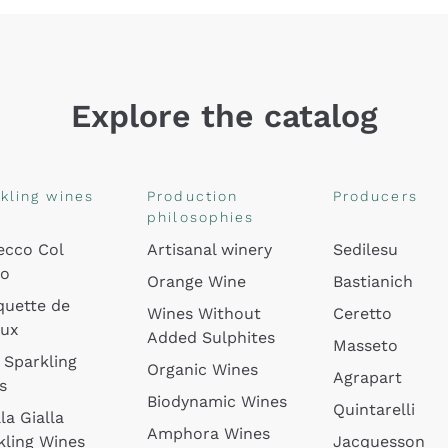
Explore the catalog
kling wines
Production
Producers
philosophies
ecco Col
Artisanal winery
Sedilesu
do
Orange Wine
Bastianich
quette de
Wines Without
Ceretto
oux
Added Sulphites
Masseto
 Sparkling
Organic Wines
Agrapart
s
Biodynamic Wines
Quintarelli
la Gialla
Amphora Wines
kling Wines
Jacquesson