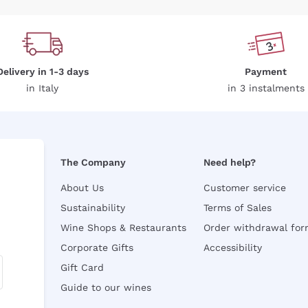
Delivery in 1-3 days
Payment
in Italy
in 3 instalments
The Company
Need help?
About Us
Customer service
Sustainability
Terms of Sales
Wine Shops & Restaurants
Order withdrawal fo
Corporate Gifts
Accessibility
Gift Card
Guide to our wines