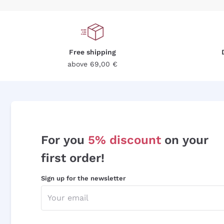
Free shipping
above 69,00 €
For you
5% discount
on your
first order!
Sign up for the newsletter