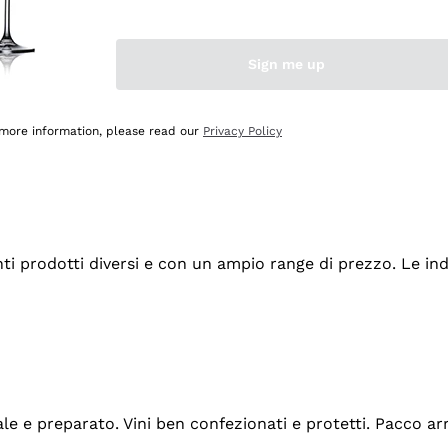
Sign me up
 more information, please read our
Privacy Policy
tanti prodotti diversi e con un ampio range di prezzo. Le 
ale e preparato. Vini ben confezionati e protetti. Pacco a