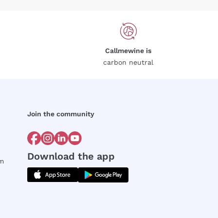
Callmewine is
carbon neutral
Join the community
Download the app
rm