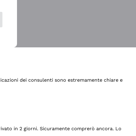
indicazioni dei consulenti sono estremamente chiare e
rrivato in 2 giorni. Sicuramente comprerò ancora. Lo