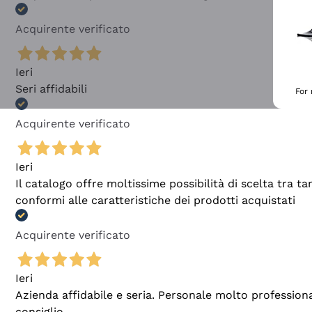
Acquirente verificato
Ieri
Seri affidabili
For
Acquirente verificato
Ieri
Il catalogo offre moltissime possibilità di scelta tra 
conformi alle caratteristiche dei prodotti acquistati
Acquirente verificato
Ieri
Azienda affidabile e seria. Personale molto profession
consiglio