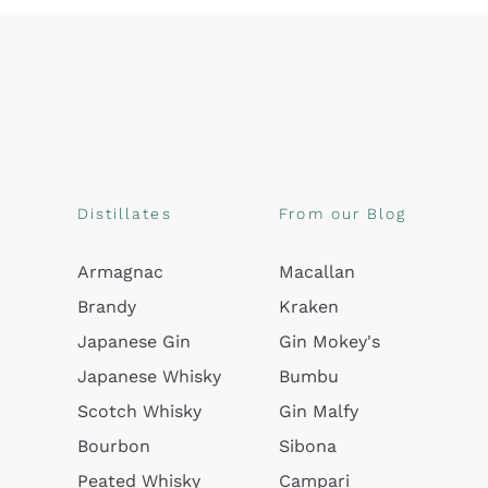
Distillates
From our Blog
Armagnac
Macallan
Brandy
Kraken
Japanese Gin
Gin Mokey's
Japanese Whisky
Bumbu
Scotch Whisky
Gin Malfy
Bourbon
Sibona
Peated Whisky
Campari