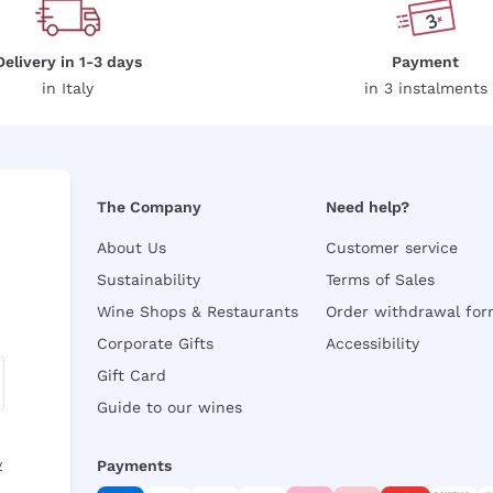
Delivery in 1-3 days
Payment
in Italy
in 3 instalments
The Company
Need help?
About Us
Customer service
Sustainability
Terms of Sales
Wine Shops & Restaurants
Order withdrawal fo
Corporate Gifts
Accessibility
Gift Card
Guide to our wines
y
Payments