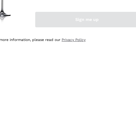
Sign me up
 more information, please read our
Privacy Policy