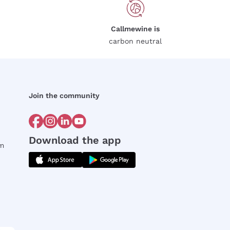
Callmewine is
carbon neutral
Join the community
Download the app
rm