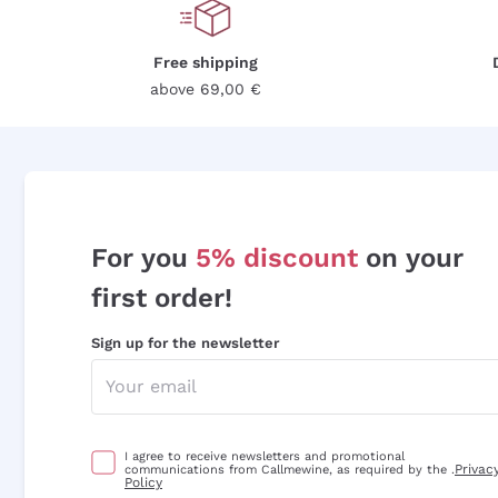
Free shipping
above 69,00 €
For you
5% discount
on your
first order!
Sign up for the newsletter
I agree to receive newsletters and promotional
Privac
communications from Callmewine, as required by the .
Policy