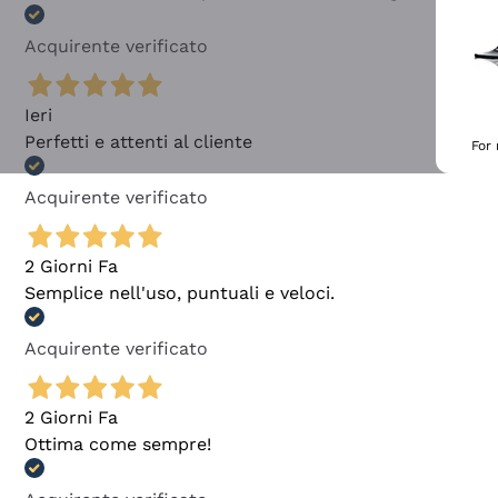
Acquirente verificato
Ieri
Perfetti e attenti al cliente
For
Acquirente verificato
2 Giorni Fa
Semplice nell'uso, puntuali e veloci.
Acquirente verificato
2 Giorni Fa
Ottima come sempre!