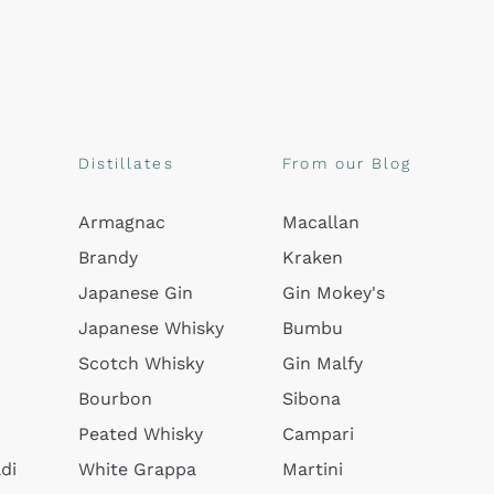
Distillates
From our Blog
Armagnac
Macallan
Brandy
Kraken
Japanese Gin
Gin Mokey's
Japanese Whisky
Bumbu
Scotch Whisky
Gin Malfy
Bourbon
Sibona
Peated Whisky
Campari
di
White Grappa
Martini