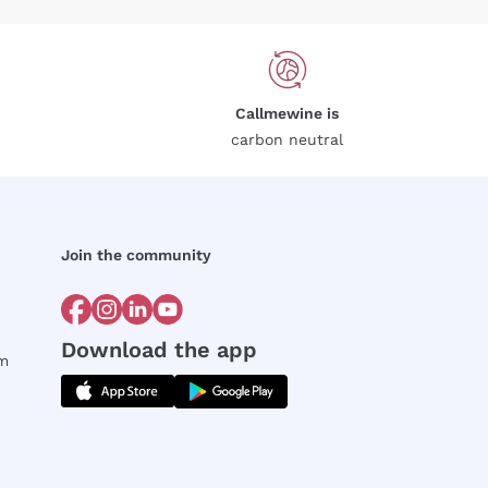
Callmewine is
carbon neutral
Join the community
Download the app
rm