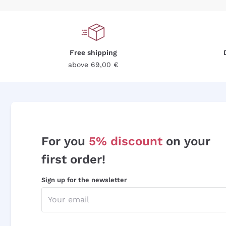
Free shipping
above 69,00 €
For you
5% discount
on your
first order!
Sign up for the newsletter