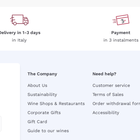
Delivery in 1-3 days
Payment
in Italy
in 3 instalments
The Company
Need help?
About Us
Customer service
Sustainability
Terms of Sales
Wine Shops & Restaurants
Order withdrawal fo
Corporate Gifts
Accessibility
Gift Card
Guide to our wines