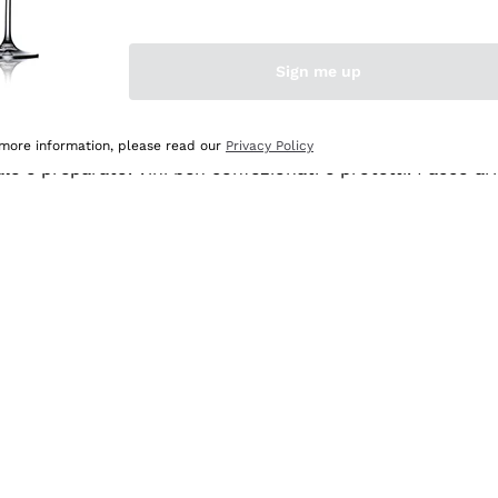
Sign me up
 more information, please read our
Privacy Policy
ale e preparato. Vini ben confezionati e protetti. Pacco a