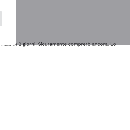
rrivato in 2 giorni. Sicuramente comprerò ancora. Lo