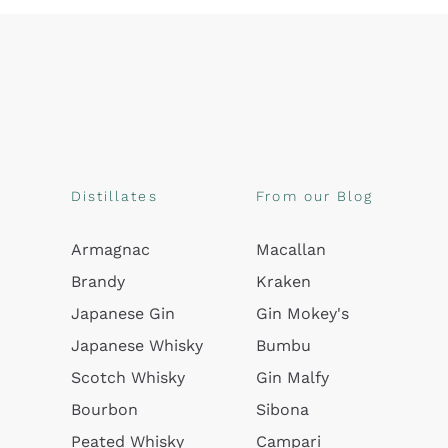
Distillates
From our Blog
Armagnac
Macallan
Brandy
Kraken
Japanese Gin
Gin Mokey's
Japanese Whisky
Bumbu
Scotch Whisky
Gin Malfy
Bourbon
Sibona
Peated Whisky
Campari