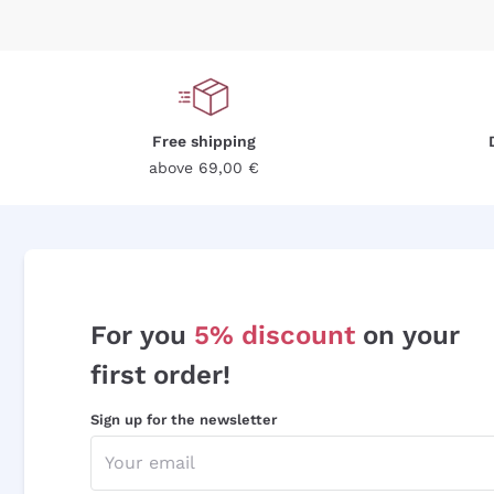
Free shipping
above 69,00 €
For you
5% discount
on your
first order!
Sign up for the newsletter