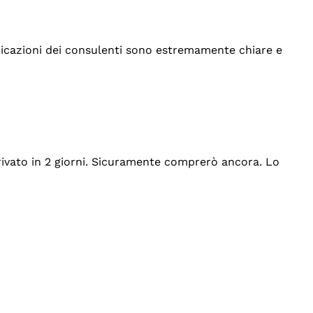
indicazioni dei consulenti sono estremamente chiare e
rrivato in 2 giorni. Sicuramente comprerò ancora. Lo