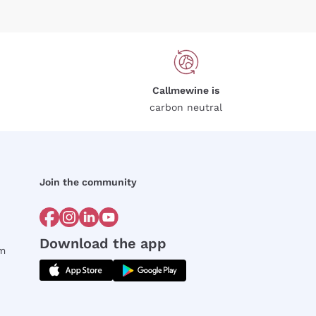
Callmewine is
carbon neutral
Join the community
Download the app
rm