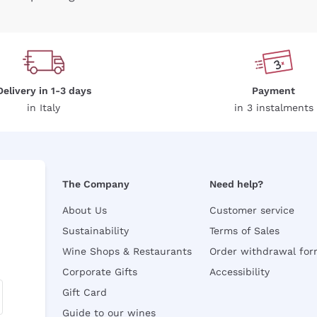
Delivery in 1-3 days
Payment
in Italy
in 3 instalments
The Company
Need help?
About Us
Customer service
Sustainability
Terms of Sales
Wine Shops & Restaurants
Order withdrawal fo
Corporate Gifts
Accessibility
Gift Card
Guide to our wines