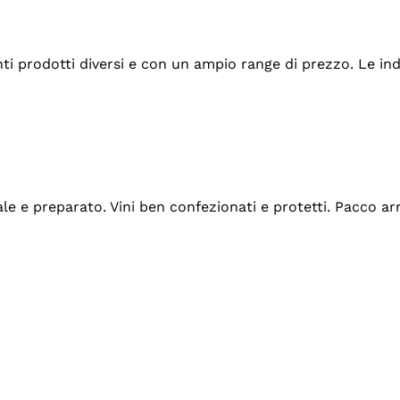
tanti prodotti diversi e con un ampio range di prezzo. Le 
ale e preparato. Vini ben confezionati e protetti. Pacco a