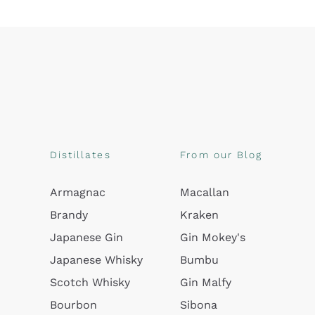
Distillates
From our Blog
Armagnac
Macallan
Brandy
Kraken
Japanese Gin
Gin Mokey's
Japanese Whisky
Bumbu
Scotch Whisky
Gin Malfy
Bourbon
Sibona