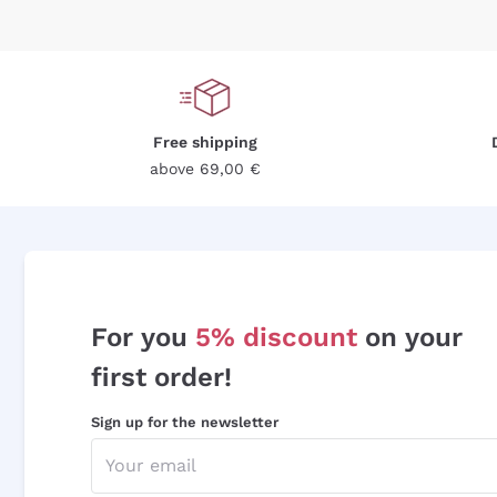
Free shipping
above 69,00 €
For you
5% discount
on your
first order!
Sign up for the newsletter