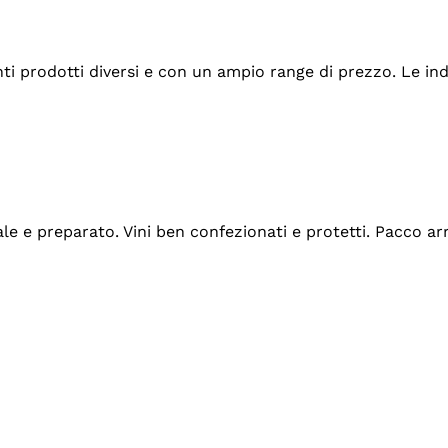
tanti prodotti diversi e con un ampio range di prezzo. Le 
ale e preparato. Vini ben confezionati e protetti. Pacco a