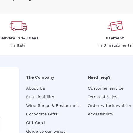
Delivery in 1-3 days
Payment
in Italy
in 3 instalments
The Company
Need help?
About Us
Customer service
Sustainability
Terms of Sales
Wine Shops & Restaurants
Order withdrawal fo
Corporate Gifts
Accessibility
Gift Card
Guide to our wines