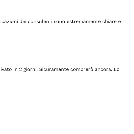
indicazioni dei consulenti sono estremamente chiare e
rrivato in 2 giorni. Sicuramente comprerò ancora. Lo