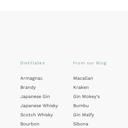
Distillates
From our Blog
Armagnac
Macallan
Brandy
Kraken
Japanese Gin
Gin Mokey's
Japanese Whisky
Bumbu
Scotch Whisky
Gin Malfy
Bourbon
Sibona