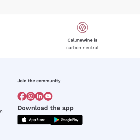
Callmewine is
carbon neutral
Join the community
Download the app
rm