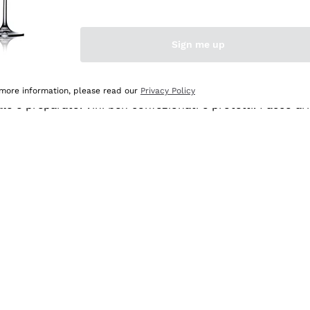
Sign me up
 more information, please read our
Privacy Policy
ale e preparato. Vini ben confezionati e protetti. Pacco a