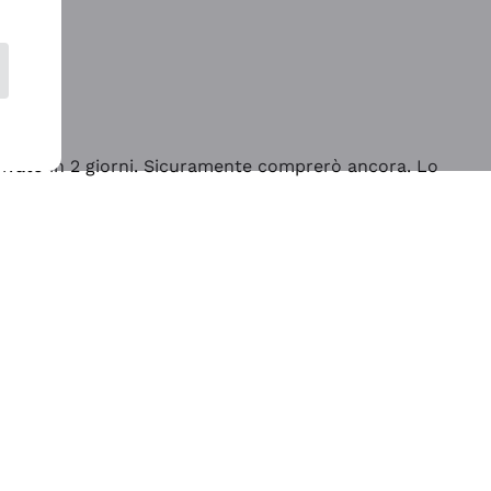
rrivato in 2 giorni. Sicuramente comprerò ancora. Lo