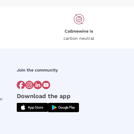
Callmewine is
carbon neutral
Join the community
Download the app
rm