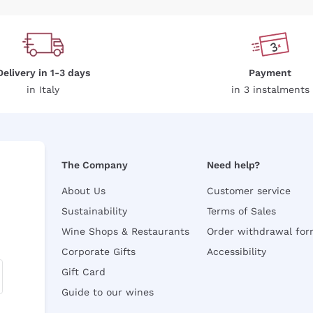
Delivery in 1-3 days
Payment
in Italy
in 3 instalments
The Company
Need help?
About Us
Customer service
Sustainability
Terms of Sales
Wine Shops & Restaurants
Order withdrawal fo
Corporate Gifts
Accessibility
Gift Card
Guide to our wines