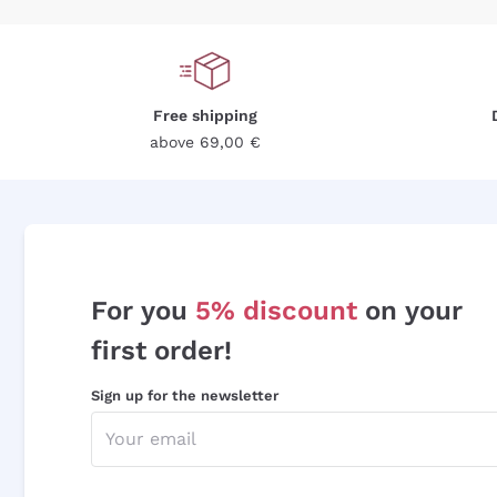
Free shipping
above 69,00 €
For you
5% discount
on your
first order!
Sign up for the newsletter