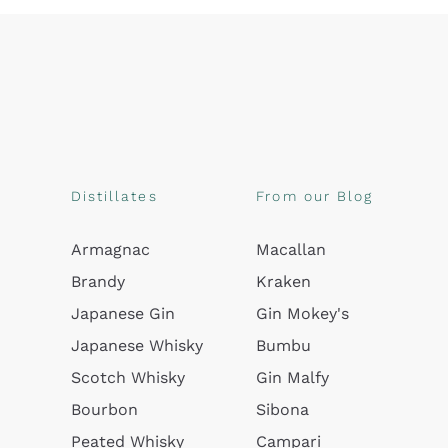
Distillates
From our Blog
Armagnac
Macallan
Brandy
Kraken
Japanese Gin
Gin Mokey's
Japanese Whisky
Bumbu
Scotch Whisky
Gin Malfy
Bourbon
Sibona
Peated Whisky
Campari