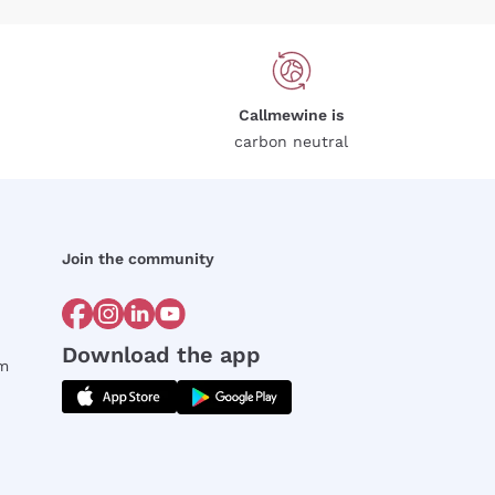
Callmewine is
carbon neutral
Join the community
Download the app
rm