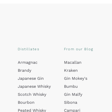
Distillates
From our Blog
Armagnac
Macallan
Brandy
Kraken
Japanese Gin
Gin Mokey's
Japanese Whisky
Bumbu
Scotch Whisky
Gin Malfy
Bourbon
Sibona
Peated Whisky
Campari