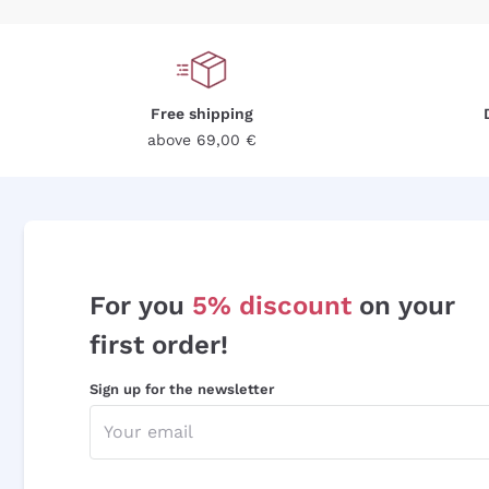
Free shipping
above 69,00 €
For you
5% discount
on your
first order!
Sign up for the newsletter