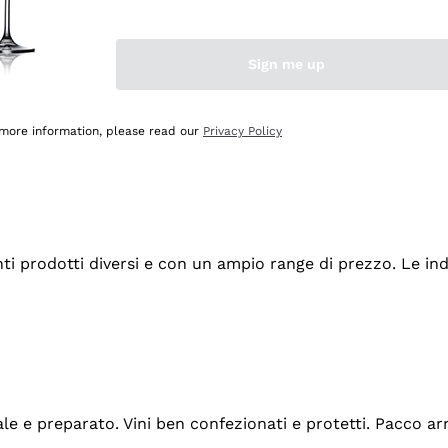
Sign me up
 more information, please read our
Privacy Policy
tanti prodotti diversi e con un ampio range di prezzo. Le 
ale e preparato. Vini ben confezionati e protetti. Pacco a