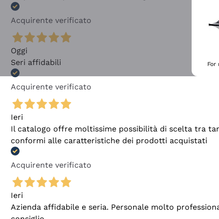
Acquirente verificato
Oggi
Seri affidabili
For
Acquirente verificato
Ieri
Il catalogo offre moltissime possibilità di scelta tra 
conformi alle caratteristiche dei prodotti acquistati
Acquirente verificato
Ieri
Azienda affidabile e seria. Personale molto profession
consiglio