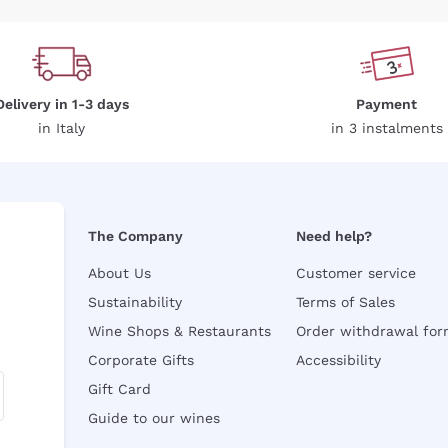
Delivery in 1-3 days
Payment
in Italy
in 3 instalments
The Company
Need help?
About Us
Customer service
Sustainability
Terms of Sales
Wine Shops & Restaurants
Order withdrawal fo
Corporate Gifts
Accessibility
Gift Card
Guide to our wines