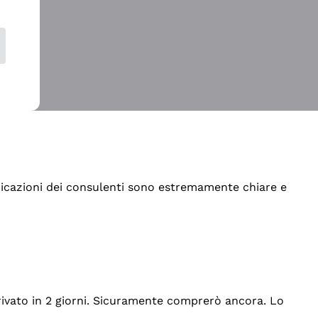
indicazioni dei consulenti sono estremamente chiare e
rrivato in 2 giorni. Sicuramente comprerò ancora. Lo