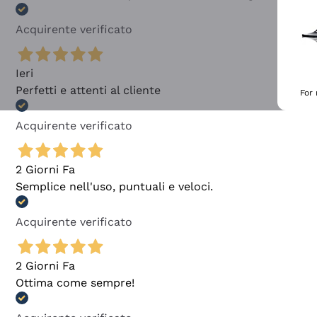
Acquirente verificato
Ieri
Perfetti e attenti al cliente
For
Acquirente verificato
2 Giorni Fa
Semplice nell'uso, puntuali e veloci.
Acquirente verificato
2 Giorni Fa
Ottima come sempre!