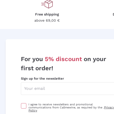
Free shipping
above 69,00 €
For you
5% discount
on your
first order!
Sign up for the newsletter
I agree to receive newsletters and promotional
Privac
communications from Callmewine, as required by the .
Policy