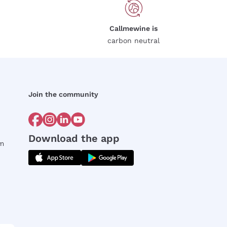
Callmewine is
carbon neutral
Join the community
Download the app
rm