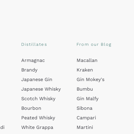
Distillates
From our Blog
Armagnac
Macallan
Brandy
Kraken
Japanese Gin
Gin Mokey's
Japanese Whisky
Bumbu
Scotch Whisky
Gin Malfy
Bourbon
Sibona
Peated Whisky
Campari
di
White Grappa
Martini