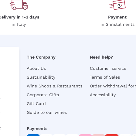
Delivery in 1-3 days
Payment
in Italy
in 3 instalments
The Company
Need help?
About Us
Customer service
Sustainability
Terms of Sales
Wine Shops & Restaurants
Order withdrawal fo
Corporate Gifts
Accessibility
Gift Card
Guide to our wines
y
Payments