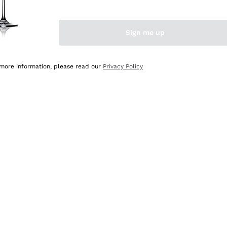
Sign me up
 more information, please read our
Privacy Policy