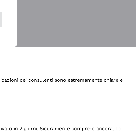
indicazioni dei consulenti sono estremamente chiare e
rrivato in 2 giorni. Sicuramente comprerò ancora. Lo