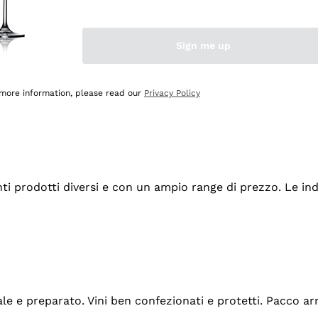
Sign me up
 more information, please read our
Privacy Policy
tanti prodotti diversi e con un ampio range di prezzo. Le 
ale e preparato. Vini ben confezionati e protetti. Pacco a