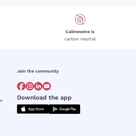
Callmewine is
carbon neutral
Join the community
Download the app
rm