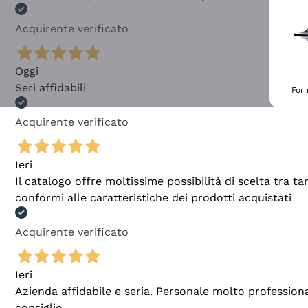
Acquirente verificato
Oggi
Seri affidabili
For
Acquirente verificato
Ieri
Il catalogo offre moltissime possibilità di scelta tra 
conformi alle caratteristiche dei prodotti acquistati
Acquirente verificato
Ieri
Azienda affidabile e seria. Personale molto profession
consiglio