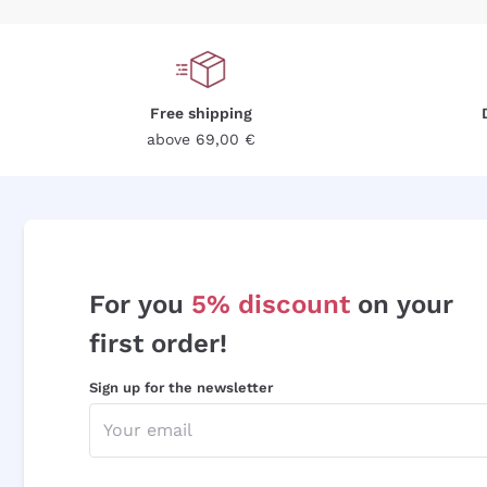
Free shipping
above 69,00 €
For you
5% discount
on your
first order!
Sign up for the newsletter