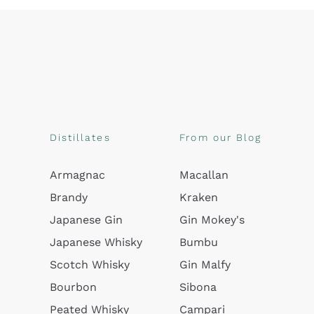
Distillates
From our Blog
Armagnac
Macallan
Brandy
Kraken
Japanese Gin
Gin Mokey's
Japanese Whisky
Bumbu
Scotch Whisky
Gin Malfy
Bourbon
Sibona
Peated Whisky
Campari