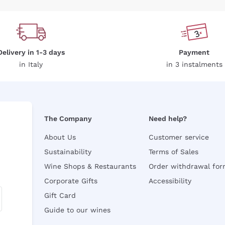
Delivery in 1-3 days
Payment
in Italy
in 3 instalments
The Company
Need help?
About Us
Customer service
Sustainability
Terms of Sales
Wine Shops & Restaurants
Order withdrawal fo
Corporate Gifts
Accessibility
Gift Card
Guide to our wines