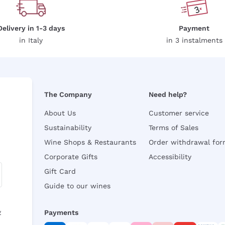
Delivery in 1-3 days
Payment
in Italy
in 3 instalments
The Company
Need help?
About Us
Customer service
Sustainability
Terms of Sales
Wine Shops & Restaurants
Order withdrawal fo
Corporate Gifts
Accessibility
Gift Card
Guide to our wines
y
Payments