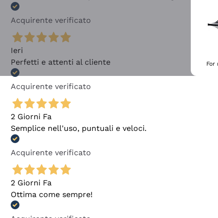
Acquirente verificato
Ieri
Perfetti e attenti al cliente
For
Acquirente verificato
2 Giorni Fa
Semplice nell'uso, puntuali e veloci.
Acquirente verificato
2 Giorni Fa
Ottima come sempre!