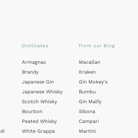
Distillates
From our Blog
Armagnac
Macallan
Brandy
Kraken
Japanese Gin
Gin Mokey's
Japanese Whisky
Bumbu
Scotch Whisky
Gin Malfy
Bourbon
Sibona
Peated Whisky
Campari
di
White Grappa
Martini