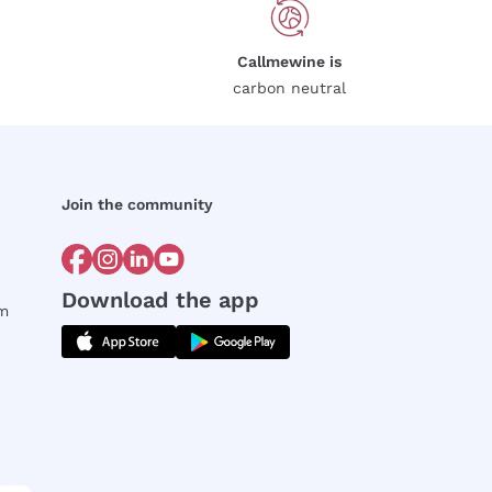
Callmewine is
carbon neutral
Join the community
Download the app
rm