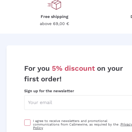
Free shipping
above 69,00 €
For you
5% discount
on your
first order!
Sign up for the newsletter
I agree to receive newsletters and promotional
Privac
communications from Callmewine, as required by the .
Policy