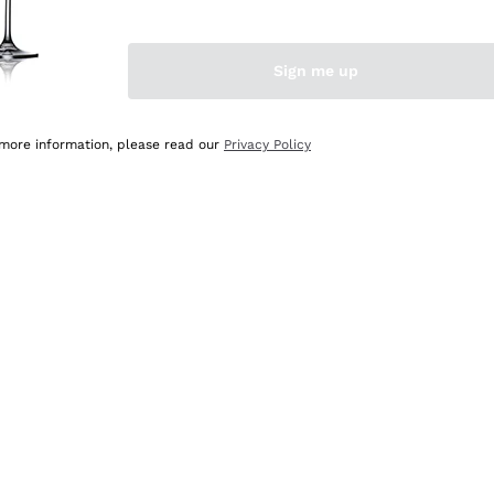
Sign me up
 more information, please read our
Privacy Policy