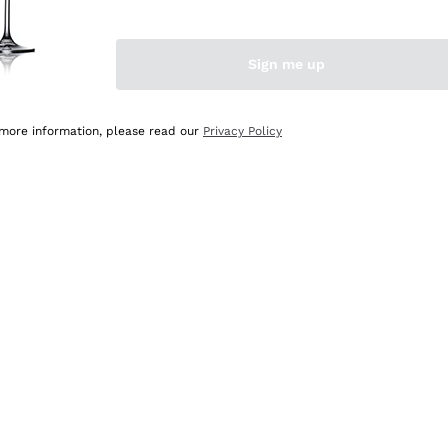
Sign me up
 more information, please read our
Privacy Policy