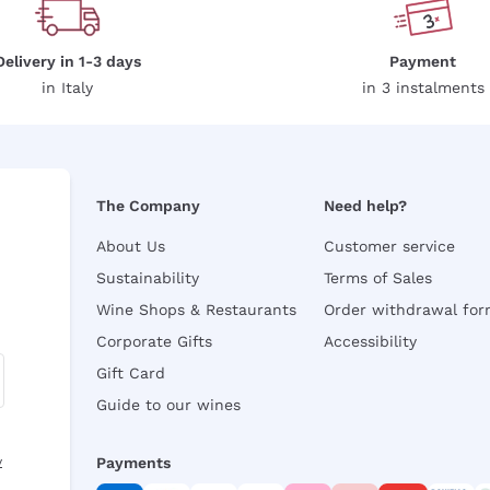
Delivery in 1-3 days
Payment
in Italy
in 3 instalments
The Company
Need help?
About Us
Customer service
Sustainability
Terms of Sales
Wine Shops & Restaurants
Order withdrawal fo
Corporate Gifts
Accessibility
Gift Card
Guide to our wines
y
Payments