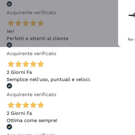
Acquirente verificato
Ieri
Perfetti e attenti al cliente
For
Acquirente verificato
2 Giorni Fa
Semplice nell'uso, puntuali e veloci.
Acquirente verificato
2 Giorni Fa
Ottima come sempre!