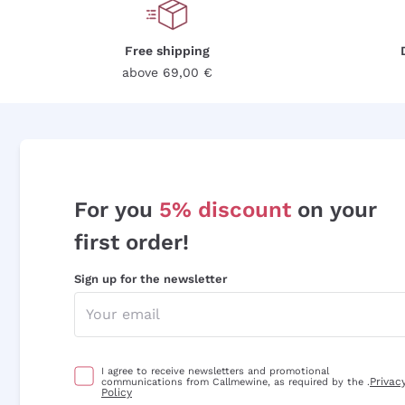
Free shipping
above 69,00 €
For you
5% discount
on your
first order!
Sign up for the newsletter
I agree to receive newsletters and promotional
Privac
communications from Callmewine, as required by the .
Policy