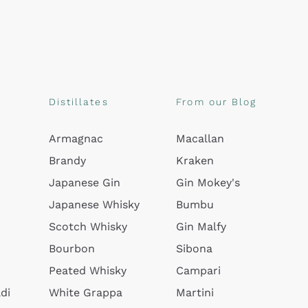
Distillates
From our Blog
Armagnac
Macallan
Brandy
Kraken
Japanese Gin
Gin Mokey's
Japanese Whisky
Bumbu
Scotch Whisky
Gin Malfy
Bourbon
Sibona
Peated Whisky
Campari
di
White Grappa
Martini