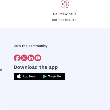
Callmewine is
carbon neutral
Join the community
Download the app
rm