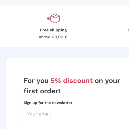
Free shipping
above 69,00 €
For you
5% discount
on your
first order!
Sign up for the newsletter