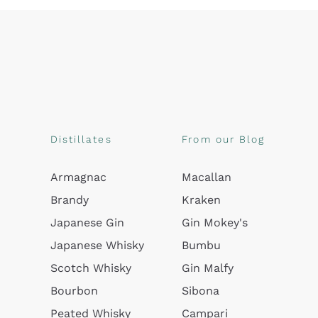
Distillates
From our Blog
Armagnac
Macallan
Brandy
Kraken
Japanese Gin
Gin Mokey's
Japanese Whisky
Bumbu
Scotch Whisky
Gin Malfy
Bourbon
Sibona
Peated Whisky
Campari