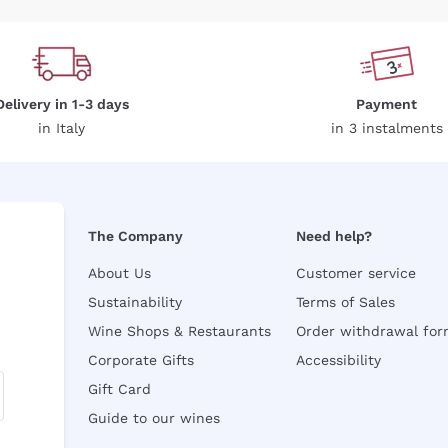
Delivery in 1-3 days
Payment
in Italy
in 3 instalments
The Company
Need help?
About Us
Customer service
Sustainability
Terms of Sales
Wine Shops & Restaurants
Order withdrawal fo
Corporate Gifts
Accessibility
Gift Card
Guide to our wines