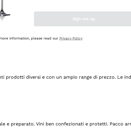
Sign me up
 more information, please read our
Privacy Policy
tanti prodotti diversi e con un ampio range di prezzo. Le 
ale e preparato. Vini ben confezionati e protetti. Pacco a