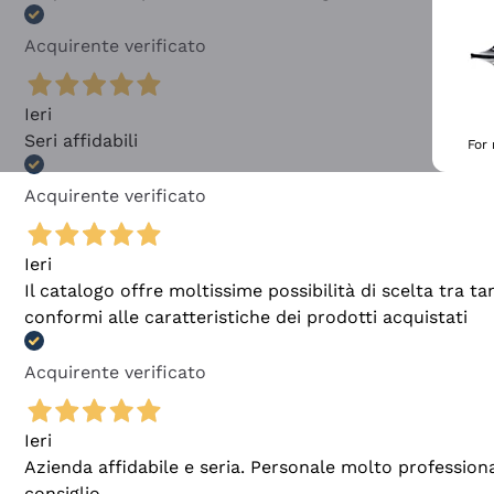
Acquirente verificato
Ieri
Seri affidabili
For
Acquirente verificato
Ieri
Il catalogo offre moltissime possibilità di scelta tra 
conformi alle caratteristiche dei prodotti acquistati
Acquirente verificato
Ieri
Azienda affidabile e seria. Personale molto profession
consiglio