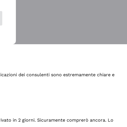
indicazioni dei consulenti sono estremamente chiare e
rrivato in 2 giorni. Sicuramente comprerò ancora. Lo