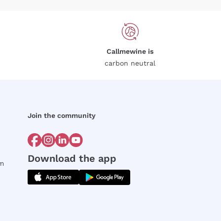
Callmewine is
carbon neutral
Join the community
Download the app
rm