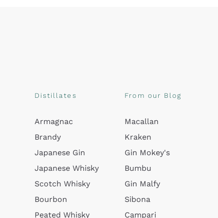
Distillates
From our Blog
Armagnac
Macallan
Brandy
Kraken
Japanese Gin
Gin Mokey's
Japanese Whisky
Bumbu
Scotch Whisky
Gin Malfy
Bourbon
Sibona
Peated Whisky
Campari