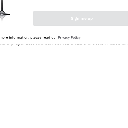
Sign me up
 more information, please read our
Privacy Policy
ale e preparato. Vini ben confezionati e protetti. Pacco a