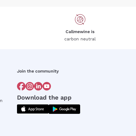
Callmewine is
carbon neutral
Join the community
Download the app
rm