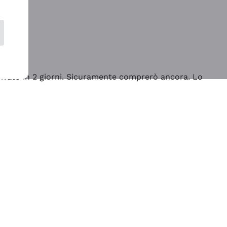
rrivato in 2 giorni. Sicuramente comprerò ancora. Lo