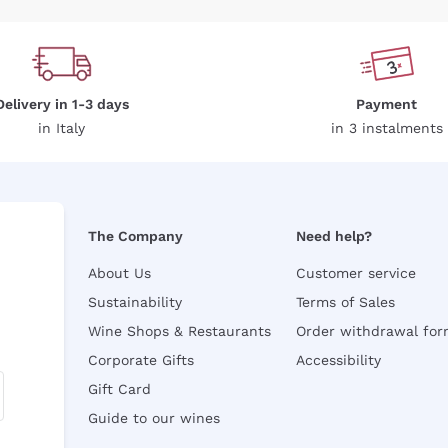
Delivery in 1-3 days
Payment
in Italy
in 3 instalments
The Company
Need help?
About Us
Customer service
Sustainability
Terms of Sales
Wine Shops & Restaurants
Order withdrawal fo
Corporate Gifts
Accessibility
Gift Card
Guide to our wines