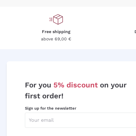
Free shipping
above 69,00 €
For you
5% discount
on your
first order!
Sign up for the newsletter