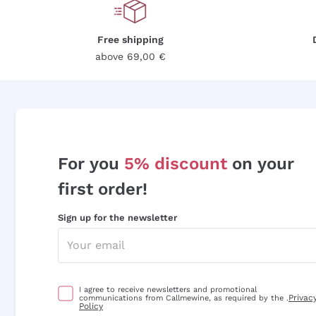
Free shipping
above 69,00 €
For you
5% discount
on your
first order!
Sign up for the newsletter
I agree to receive newsletters and promotional
Privac
communications from Callmewine, as required by the .
Policy