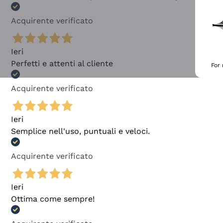
Acquirente verificato
Ieri
Perfetti e attenti al cliente
For
Acquirente verificato
Ieri
Semplice nell'uso, puntuali e veloci.
Acquirente verificato
Ieri
Ottima come sempre!