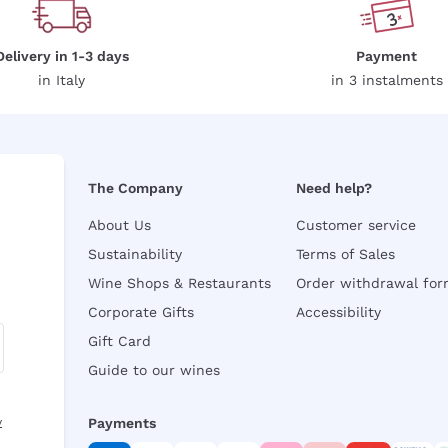
Delivery in 1-3 days
Payment
in Italy
in 3 instalments
The Company
Need help?
About Us
Customer service
Sustainability
Terms of Sales
Wine Shops & Restaurants
Order withdrawal fo
Corporate Gifts
Accessibility
Gift Card
Guide to our wines
y
Payments