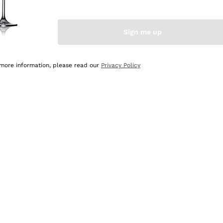
Sign me up
 more information, please read our
Privacy Policy