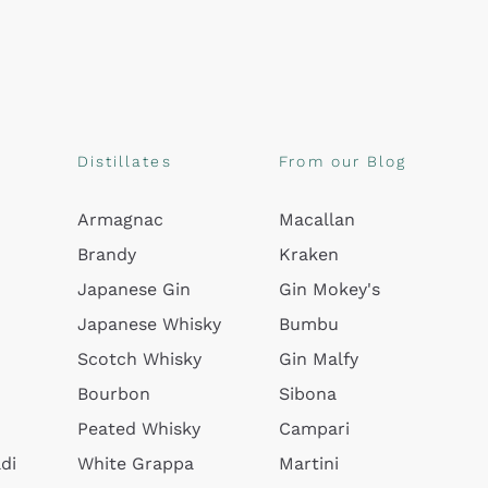
Distillates
From our Blog
Armagnac
Macallan
Brandy
Kraken
Japanese Gin
Gin Mokey's
Japanese Whisky
Bumbu
Scotch Whisky
Gin Malfy
Bourbon
Sibona
Peated Whisky
Campari
di
White Grappa
Martini