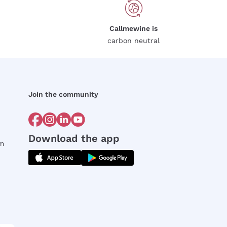
Callmewine is
carbon neutral
Join the community
Download the app
rm