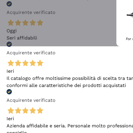
Acquirente verificato
Oggi
Seri affidabili
For
Acquirente verificato
Ieri
Il catalogo offre moltissime possibilità di scelta tra 
conformi alle caratteristiche dei prodotti acquistati
Acquirente verificato
Ieri
Azienda affidabile e seria. Personale molto profession
consiglio