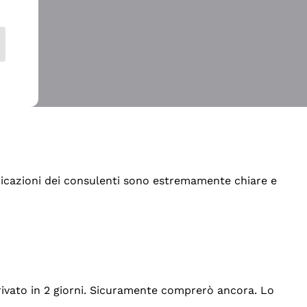
indicazioni dei consulenti sono estremamente chiare e
rrivato in 2 giorni. Sicuramente comprerò ancora. Lo