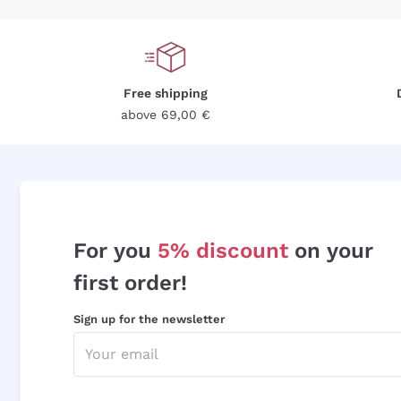
Free shipping
above 69,00 €
For you
5% discount
on your
first order!
Sign up for the newsletter