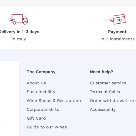
Delivery in 1-3 days
Payment
in Italy
in 3 instalments
The Company
Need help?
About Us
Customer service
Sustainability
Terms of Sales
Wine Shops & Restaurants
Order withdrawal fo
Corporate Gifts
Accessibility
Gift Card
Guide to our wines