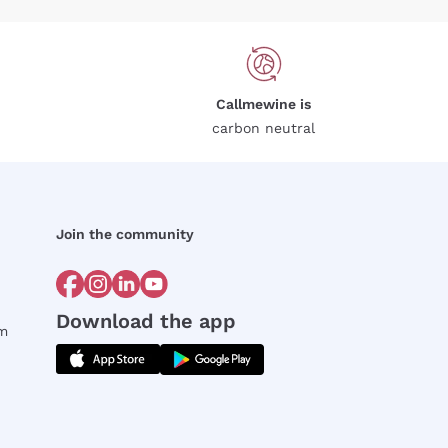
Callmewine is
carbon neutral
Join the community
Download the app
rm