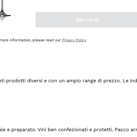
Sign me up
 more information, please read our
Privacy Policy
tanti prodotti diversi e con un ampio range di prezzo. Le 
ale e preparato. Vini ben confezionati e protetti. Pacco a