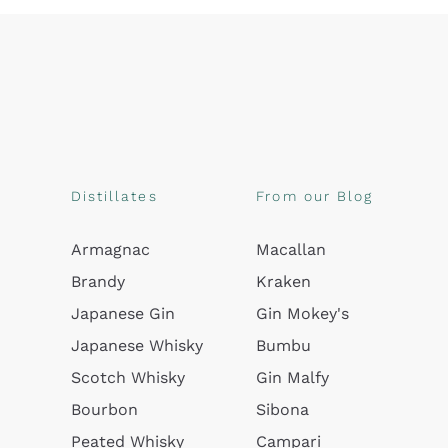
Distillates
From our Blog
Armagnac
Macallan
Brandy
Kraken
Japanese Gin
Gin Mokey's
Japanese Whisky
Bumbu
Scotch Whisky
Gin Malfy
Bourbon
Sibona
Peated Whisky
Campari