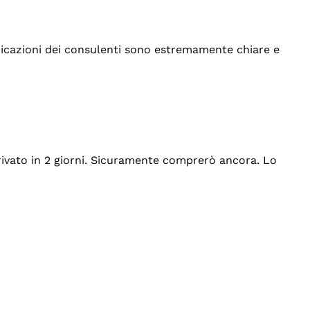
indicazioni dei consulenti sono estremamente chiare e
rrivato in 2 giorni. Sicuramente comprerò ancora. Lo