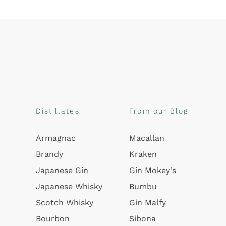
Distillates
From our Blog
Armagnac
Macallan
Brandy
Kraken
Japanese Gin
Gin Mokey's
Japanese Whisky
Bumbu
Scotch Whisky
Gin Malfy
Bourbon
Sibona