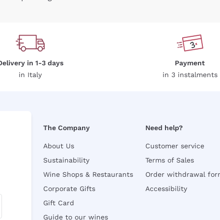
Delivery in 1-3 days
Payment
in Italy
in 3 instalments
The Company
Need help?
About Us
Customer service
Sustainability
Terms of Sales
Wine Shops & Restaurants
Order withdrawal fo
Corporate Gifts
Accessibility
Gift Card
Guide to our wines