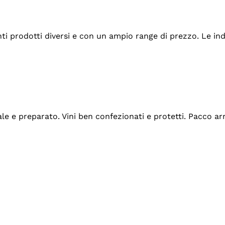
tanti prodotti diversi e con un ampio range di prezzo. Le 
ale e preparato. Vini ben confezionati e protetti. Pacco a