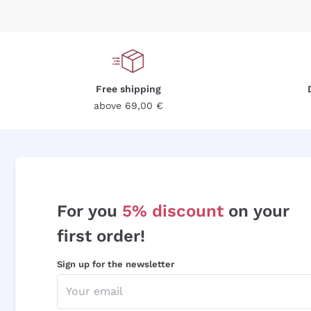
Free shipping
above 69,00 €
For you
5% discount
on your
first order!
Sign up for the newsletter