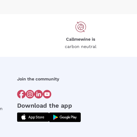
Callmewine is
carbon neutral
Join the community
Download the app
rm