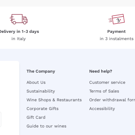
Delivery in 1-3 days
Payment
in Italy
in 3 instalments
The Company
Need help?
About Us
Customer service
Sustainability
Terms of Sales
Wine Shops & Restaurants
Order withdrawal fo
Corporate Gifts
Accessibility
Gift Card
Guide to our wines