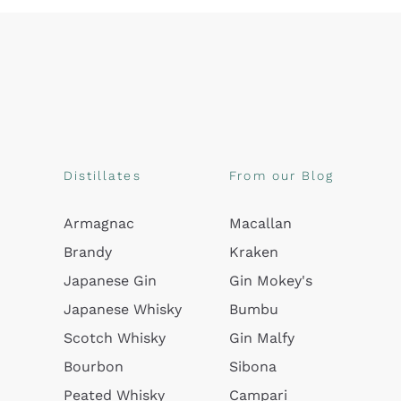
Distillates
From our Blog
Armagnac
Macallan
Brandy
Kraken
Japanese Gin
Gin Mokey's
Japanese Whisky
Bumbu
Scotch Whisky
Gin Malfy
Bourbon
Sibona
Peated Whisky
Campari