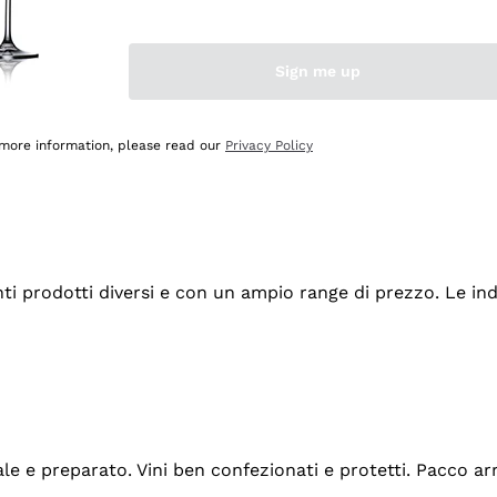
Sign me up
 more information, please read our
Privacy Policy
tanti prodotti diversi e con un ampio range di prezzo. Le 
ale e preparato. Vini ben confezionati e protetti. Pacco a