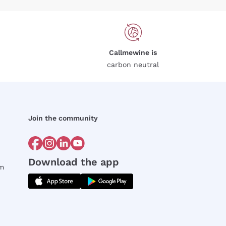
Callmewine is
carbon neutral
Join the community
Download the app
rm