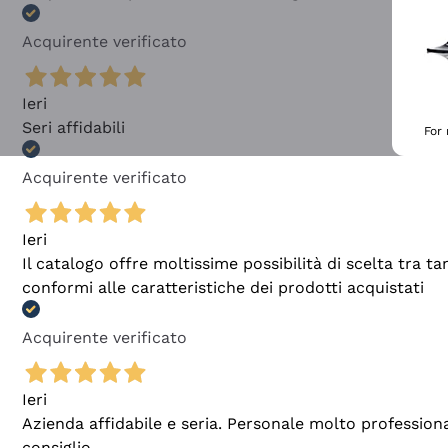
Acquirente verificato
Ieri
Seri affidabili
For
Acquirente verificato
Ieri
Il catalogo offre moltissime possibilità di scelta tra 
conformi alle caratteristiche dei prodotti acquistati
Acquirente verificato
Ieri
Azienda affidabile e seria. Personale molto profession
consiglio