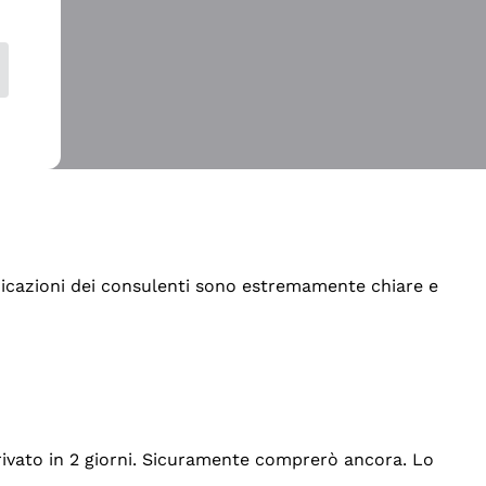
indicazioni dei consulenti sono estremamente chiare e
rrivato in 2 giorni. Sicuramente comprerò ancora. Lo