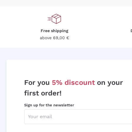
Free shipping
above 69,00 €
For you
5% discount
on your
first order!
Sign up for the newsletter