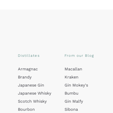
Distillates
From our Blog
Armagnac
Macallan
Brandy
Kraken
Japanese Gin
Gin Mokey's
Japanese Whisky
Bumbu
Scotch Whisky
Gin Malfy
Bourbon
Sibona