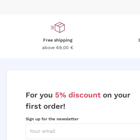
Free shipping
above 69,00 €
For you
5% discount
on your
first order!
Sign up for the newsletter