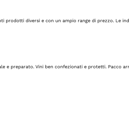
tanti prodotti diversi e con un ampio range di prezzo. Le 
ale e preparato. Vini ben confezionati e protetti. Pacco a