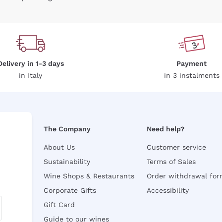
Delivery in 1-3 days
Payment
in Italy
in 3 instalments
The Company
Need help?
About Us
Customer service
Sustainability
Terms of Sales
Wine Shops & Restaurants
Order withdrawal fo
Corporate Gifts
Accessibility
Gift Card
Guide to our wines