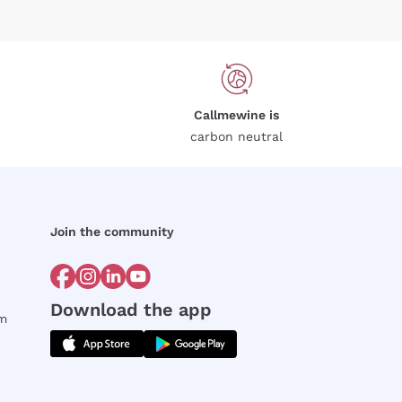
Callmewine is
carbon neutral
Join the community
Download the app
rm