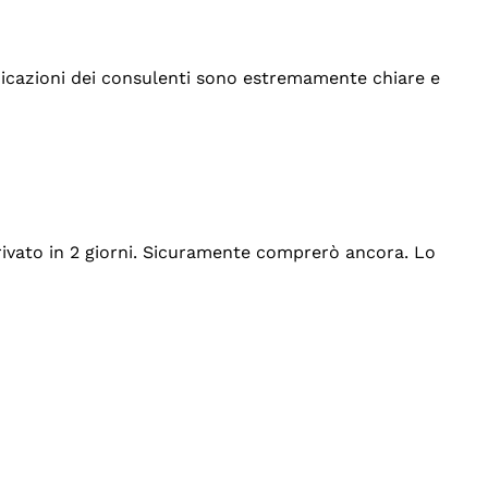
indicazioni dei consulenti sono estremamente chiare e
rrivato in 2 giorni. Sicuramente comprerò ancora. Lo