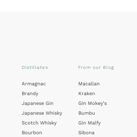
Distillates
From our Blog
Armagnac
Macallan
Brandy
Kraken
Japanese Gin
Gin Mokey's
Japanese Whisky
Bumbu
Scotch Whisky
Gin Malfy
Bourbon
Sibona