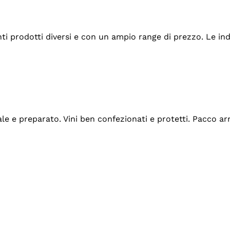
tanti prodotti diversi e con un ampio range di prezzo. Le 
ale e preparato. Vini ben confezionati e protetti. Pacco a