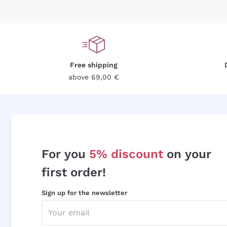
Free shipping
above 69,00 €
For you
5% discount
on your
first order!
Sign up for the newsletter