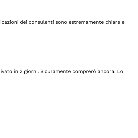
indicazioni dei consulenti sono estremamente chiare e
rrivato in 2 giorni. Sicuramente comprerò ancora. Lo