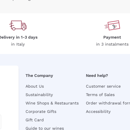
Delivery in 1-3 days
Payment
in Italy
in 3 instalments
The Company
Need help?
About Us
Customer service
Sustainability
Terms of Sales
Wine Shops & Restaurants
Order withdrawal fo
Corporate Gifts
Accessibility
Gift Card
Guide to our wines