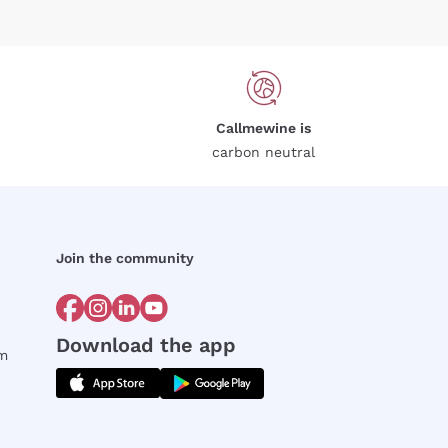
Callmewine is
carbon neutral
Join the community
Download the app
rm