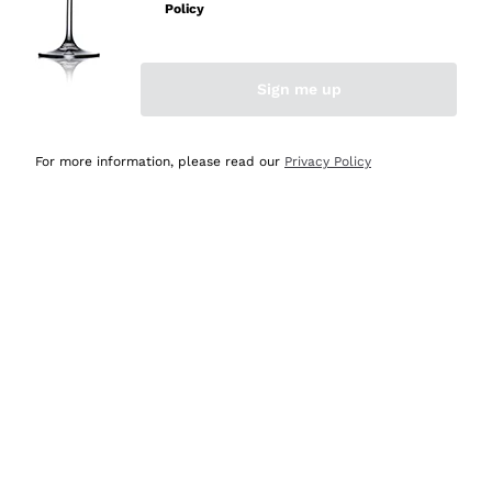
velocissima
Policy
Acquirente verificato
Sign me up
Ieri
Perfetti e attenti al cliente
For more information, please read our
Privacy Policy
Acquirente verificato
2 Giorni Fa
Semplice nell'uso, puntuali e veloci.
Acquirente verificato
2 Giorni Fa
Ottima come sempre!