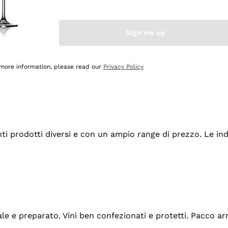
Sign me up
 more information, please read our
Privacy Policy
tanti prodotti diversi e con un ampio range di prezzo. Le 
ale e preparato. Vini ben confezionati e protetti. Pacco a