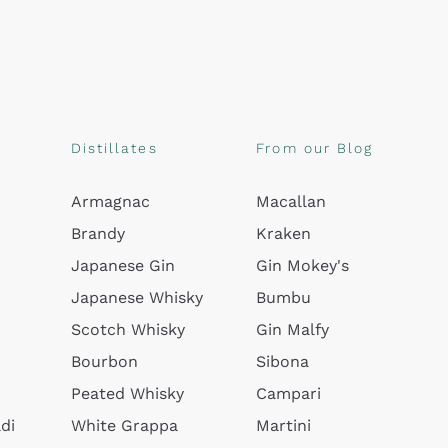
Distillates
From our Blog
Armagnac
Macallan
Brandy
Kraken
Japanese Gin
Gin Mokey's
Japanese Whisky
Bumbu
Scotch Whisky
Gin Malfy
Bourbon
Sibona
Peated Whisky
Campari
di
White Grappa
Martini