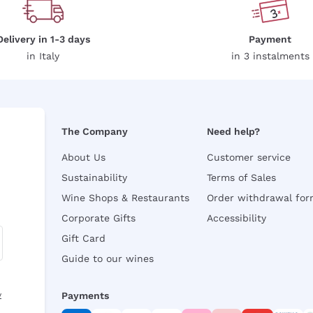
Delivery in 1-3 days
Payment
in Italy
in 3 instalments
The Company
Need help?
About Us
Customer service
Sustainability
Terms of Sales
Wine Shops & Restaurants
Order withdrawal fo
Corporate Gifts
Accessibility
Gift Card
Guide to our wines
y
Payments