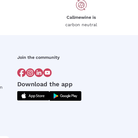
Callmewine is
carbon neutral
Join the community
Download the app
rm