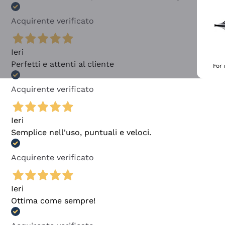
Acquirente verificato
Ieri
Perfetti e attenti al cliente
For
Acquirente verificato
Ieri
Semplice nell'uso, puntuali e veloci.
Acquirente verificato
Ieri
Ottima come sempre!