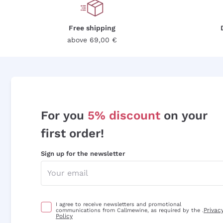
Free shipping
above 69,00 €
For you
5% discount
on your
first order!
Sign up for the newsletter
I agree to receive newsletters and promotional
Privac
communications from Callmewine, as required by the .
Policy