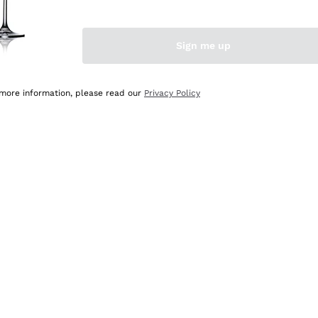
Sign me up
 more information, please read our
Privacy Policy