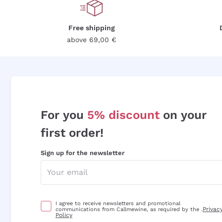
Free shipping
above 69,00 €
For you
5% discount
on your
first order!
Sign up for the newsletter
I agree to receive newsletters and promotional
Privac
communications from Callmewine, as required by the .
Policy