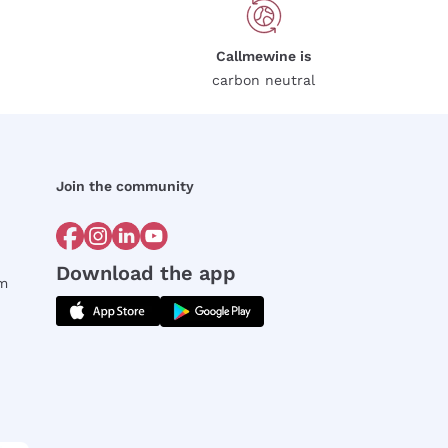
Callmewine is
carbon neutral
Join the community
Download the app
rm