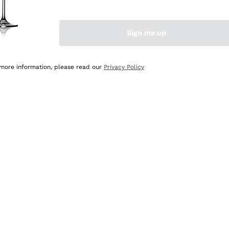
Sign me up
 more information, please read our
Privacy Policy