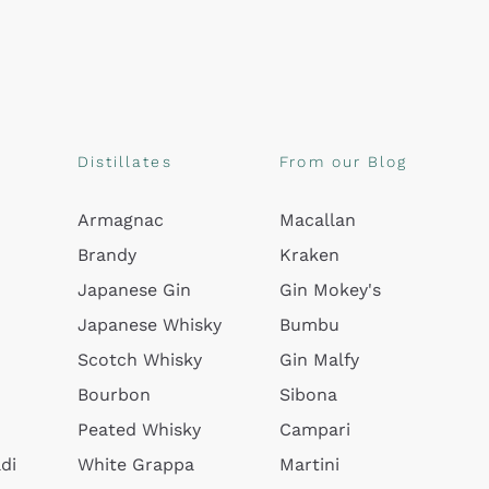
Distillates
From our Blog
Armagnac
Macallan
Brandy
Kraken
Japanese Gin
Gin Mokey's
Japanese Whisky
Bumbu
Scotch Whisky
Gin Malfy
Bourbon
Sibona
Peated Whisky
Campari
di
White Grappa
Martini