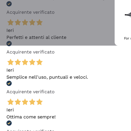
Acquirente verificato
Ieri
Perfetti e attenti al cliente
For
Acquirente verificato
Ieri
Semplice nell'uso, puntuali e veloci.
Acquirente verificato
Ieri
Ottima come sempre!