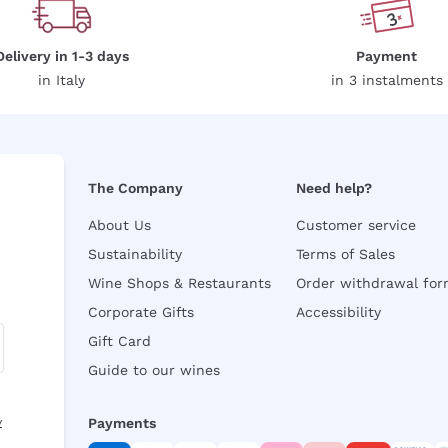
Delivery in 1-3 days
Payment
in Italy
in 3 instalments
The Company
Need help?
About Us
Customer service
Sustainability
Terms of Sales
Wine Shops & Restaurants
Order withdrawal fo
Corporate Gifts
Accessibility
Gift Card
Guide to our wines
y
Payments