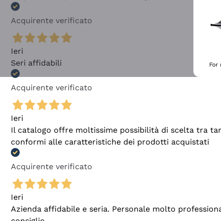
Acquirente verificato
Ieri
Seri affidabili
For
Acquirente verificato
Ieri
Il catalogo offre moltissime possibilità di scelta tra 
conformi alle caratteristiche dei prodotti acquistati
Acquirente verificato
Ieri
Azienda affidabile e seria. Personale molto profession
consiglio