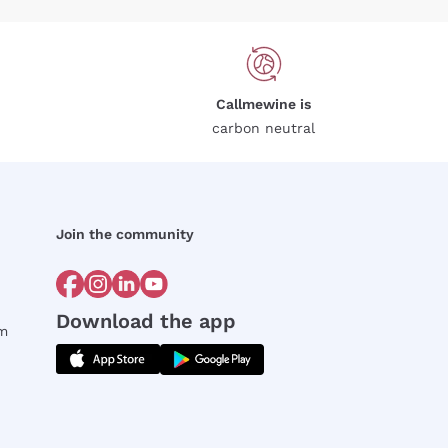
Callmewine is
carbon neutral
Join the community
Download the app
rm