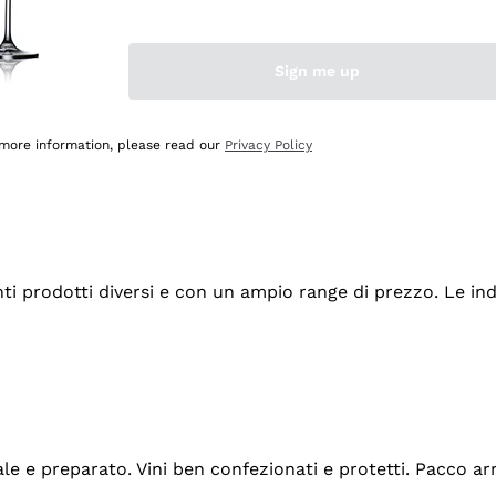
Sign me up
 more information, please read our
Privacy Policy
tanti prodotti diversi e con un ampio range di prezzo. Le 
ale e preparato. Vini ben confezionati e protetti. Pacco a