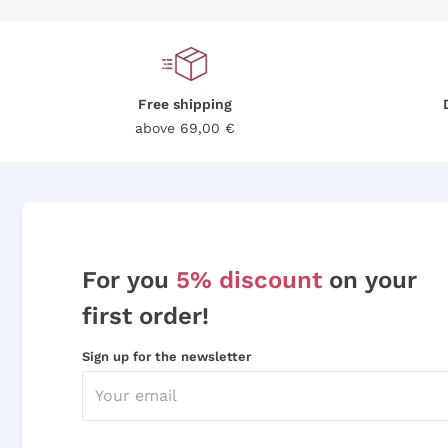
Free shipping
above 69,00 €
For you
5% discount
on your
first order!
Sign up for the newsletter