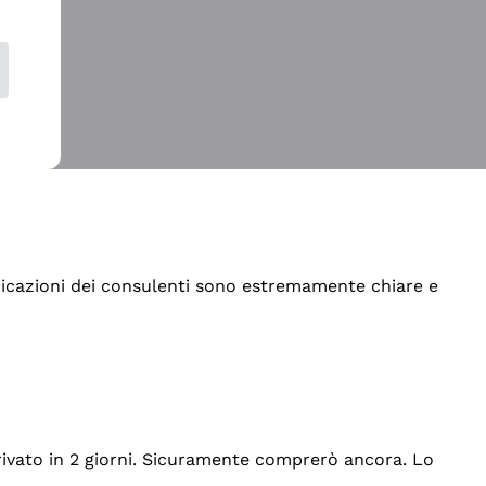
indicazioni dei consulenti sono estremamente chiare e
rrivato in 2 giorni. Sicuramente comprerò ancora. Lo