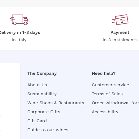
Delivery in 1-3 days
Payment
in Italy
in 3 instalments
The Company
Need help?
About Us
Customer service
Sustainability
Terms of Sales
Wine Shops & Restaurants
Order withdrawal fo
Corporate Gifts
Accessibility
Gift Card
Guide to our wines