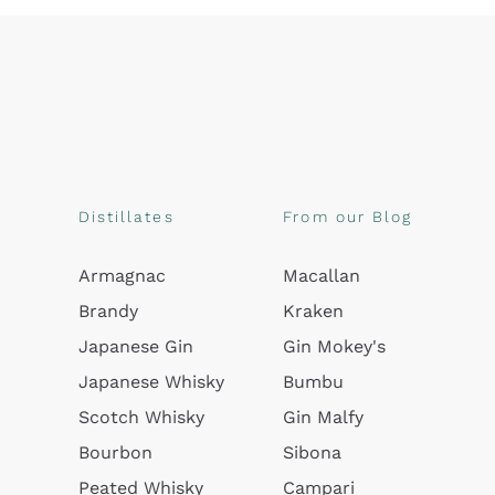
Distillates
From our Blog
Armagnac
Macallan
Brandy
Kraken
Japanese Gin
Gin Mokey's
Japanese Whisky
Bumbu
Scotch Whisky
Gin Malfy
Bourbon
Sibona
Peated Whisky
Campari