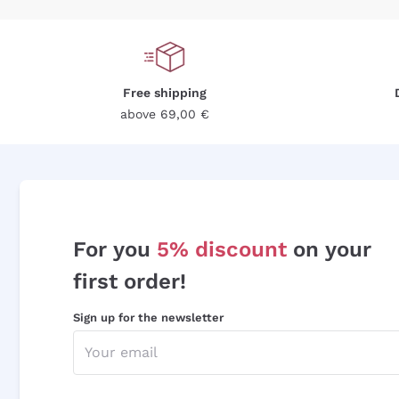
Free shipping
above 69,00 €
For you
5% discount
on your
first order!
Sign up for the newsletter