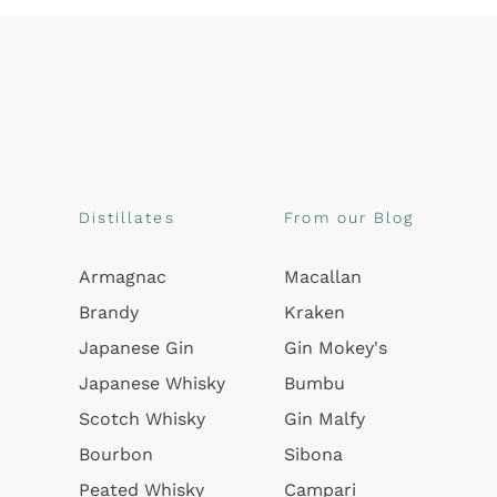
Distillates
From our Blog
Armagnac
Macallan
Brandy
Kraken
Japanese Gin
Gin Mokey's
Japanese Whisky
Bumbu
Scotch Whisky
Gin Malfy
Bourbon
Sibona
Peated Whisky
Campari