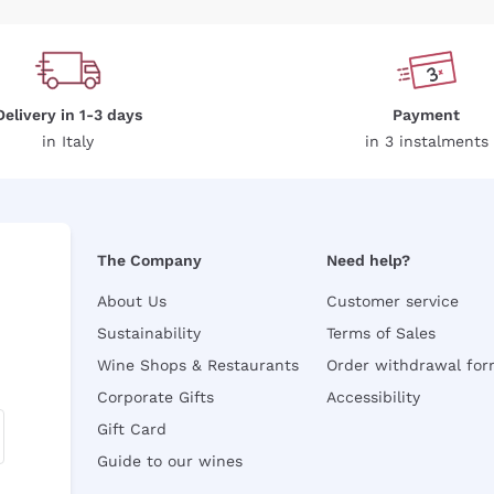
Delivery in 1-3 days
Payment
in Italy
in 3 instalments
The Company
Need help?
About Us
Customer service
Sustainability
Terms of Sales
Wine Shops & Restaurants
Order withdrawal fo
Corporate Gifts
Accessibility
Gift Card
Guide to our wines