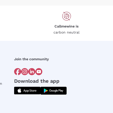
Callmewine is
carbon neutral
Join the community
Download the app
rm