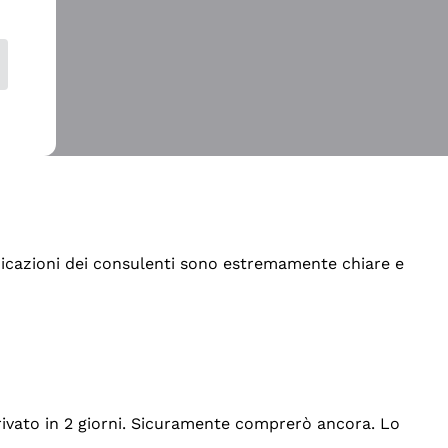
indicazioni dei consulenti sono estremamente chiare e
rrivato in 2 giorni. Sicuramente comprerò ancora. Lo