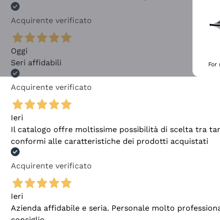
Acquirente verificato
Oggi
Seri affidabili
For
Acquirente verificato
Ieri
Il catalogo offre moltissime possibilità di scelta tra 
conformi alle caratteristiche dei prodotti acquistati
Acquirente verificato
Ieri
Azienda affidabile e seria. Personale molto profession
consiglio