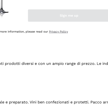
Sign me up
 more information, please read our
Privacy Policy
tanti prodotti diversi e con un ampio range di prezzo. Le 
ale e preparato. Vini ben confezionati e protetti. Pacco a