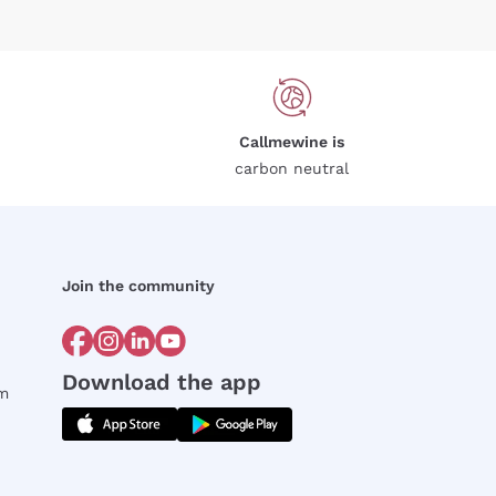
Callmewine is
carbon neutral
Join the community
Download the app
rm