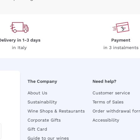
Delivery in 1-3 days
Payment
in Italy
in 3 instalments
The Company
Need help?
About Us
Customer service
Sustainability
Terms of Sales
Wine Shops & Restaurants
Order withdrawal fo
Corporate Gifts
Accessibility
Gift Card
Guide to our wines