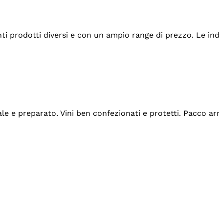
tanti prodotti diversi e con un ampio range di prezzo. Le 
ale e preparato. Vini ben confezionati e protetti. Pacco a