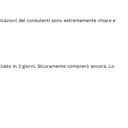
indicazioni dei consulenti sono estremamente chiare e
rrivato in 2 giorni. Sicuramente comprerò ancora. Lo