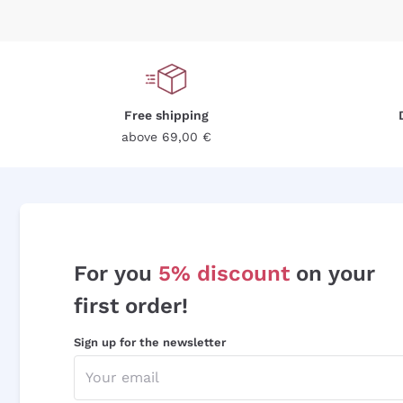
Free shipping
above 69,00 €
For you
5% discount
on your
first order!
Sign up for the newsletter