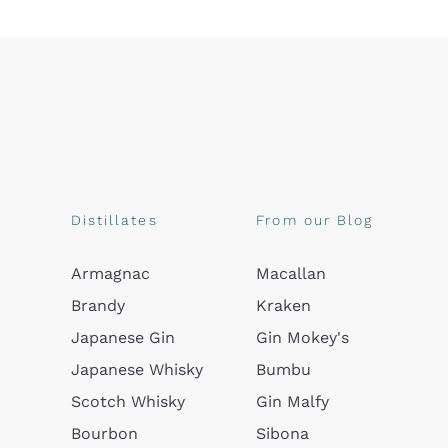
Distillates
From our Blog
Armagnac
Macallan
Brandy
Kraken
Japanese Gin
Gin Mokey's
Japanese Whisky
Bumbu
Scotch Whisky
Gin Malfy
Bourbon
Sibona