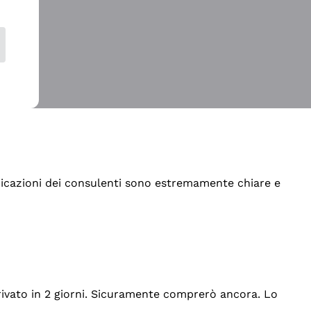
indicazioni dei consulenti sono estremamente chiare e
rrivato in 2 giorni. Sicuramente comprerò ancora. Lo