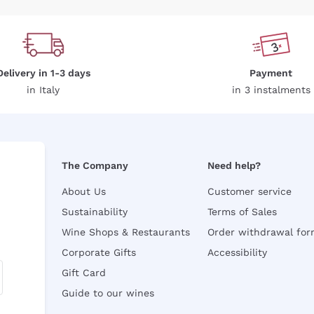
Delivery in 1-3 days
Payment
in Italy
in 3 instalments
The Company
Need help?
About Us
Customer service
Sustainability
Terms of Sales
Wine Shops & Restaurants
Order withdrawal fo
Corporate Gifts
Accessibility
Gift Card
Guide to our wines