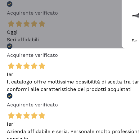
Acquirente verificato
Oggi
Seri affidabili
For
Acquirente verificato
Ieri
Il catalogo offre moltissime possibilità di scelta tra 
conformi alle caratteristiche dei prodotti acquistati
Acquirente verificato
Ieri
Azienda affidabile e seria. Personale molto profession
consiglio