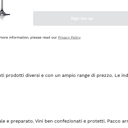
Sign me up
 more information, please read our
Privacy Policy
tanti prodotti diversi e con un ampio range di prezzo. Le 
ale e preparato. Vini ben confezionati e protetti. Pacco a