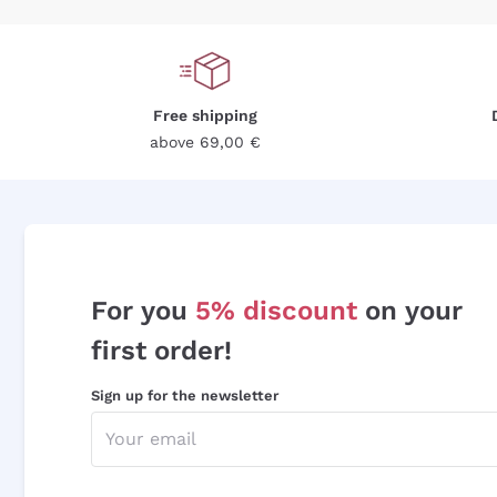
Free shipping
above 69,00 €
For you
5% discount
on your
first order!
Sign up for the newsletter