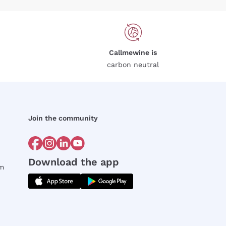
Callmewine is
carbon neutral
Join the community
Download the app
rm