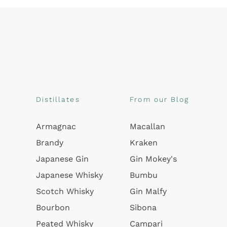
Distillates
From our Blog
Armagnac
Macallan
Brandy
Kraken
Japanese Gin
Gin Mokey's
Japanese Whisky
Bumbu
Scotch Whisky
Gin Malfy
Bourbon
Sibona
Peated Whisky
Campari