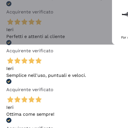
Acquirente verificato
Ieri
Perfetti e attenti al cliente
For
Acquirente verificato
Ieri
Semplice nell'uso, puntuali e veloci.
Acquirente verificato
Ieri
Ottima come sempre!