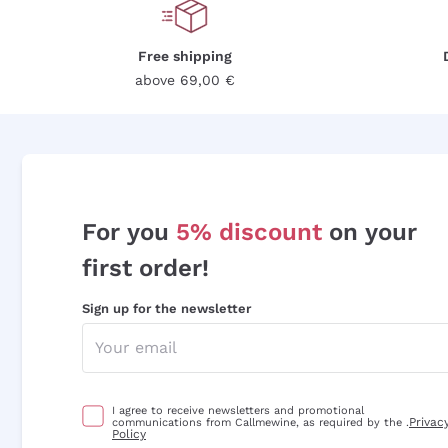
Free shipping
above 69,00 €
For you
5% discount
on your
first order!
Sign up for the newsletter
I agree to receive newsletters and promotional
Privac
communications from Callmewine, as required by the .
Policy