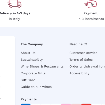
Delivery in 1-3 days
Payment
in Italy
in 3 instalments
The Company
Need help?
About Us
Customer service
Sustainability
Terms of Sales
Wine Shops & Restaurants
Order withdrawal fo
Corporate Gifts
Accessibility
Gift Card
Guide to our wines
y
Payments