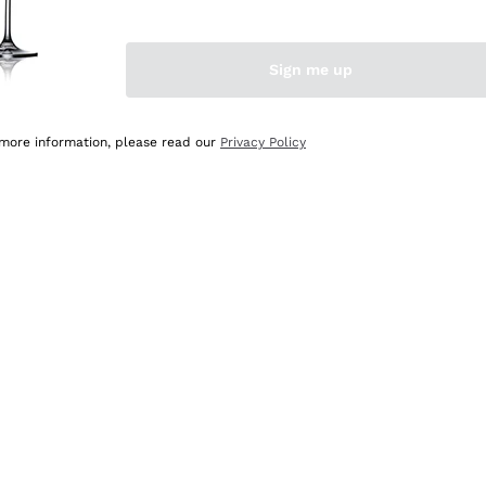
Sign me up
 more information, please read our
Privacy Policy