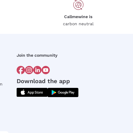
Callmewine is
carbon neutral
Join the community
Download the app
rm