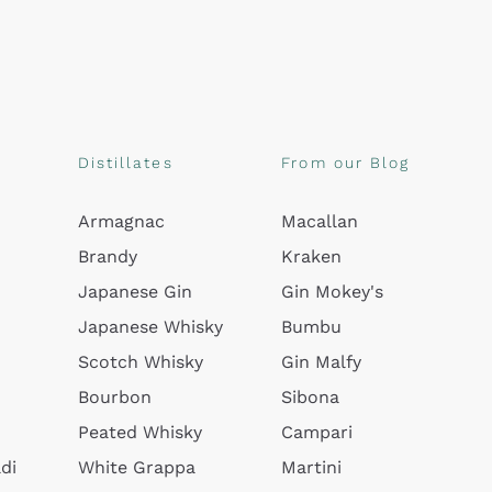
Distillates
From our Blog
Armagnac
Macallan
Brandy
Kraken
Japanese Gin
Gin Mokey's
Japanese Whisky
Bumbu
Scotch Whisky
Gin Malfy
Bourbon
Sibona
Peated Whisky
Campari
di
White Grappa
Martini