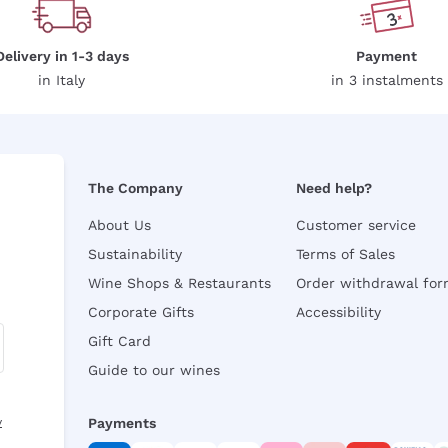
Delivery in 1-3 days
Payment
in Italy
in 3 instalments
The Company
Need help?
About Us
Customer service
Sustainability
Terms of Sales
Wine Shops & Restaurants
Order withdrawal fo
Corporate Gifts
Accessibility
Gift Card
Guide to our wines
y
Payments