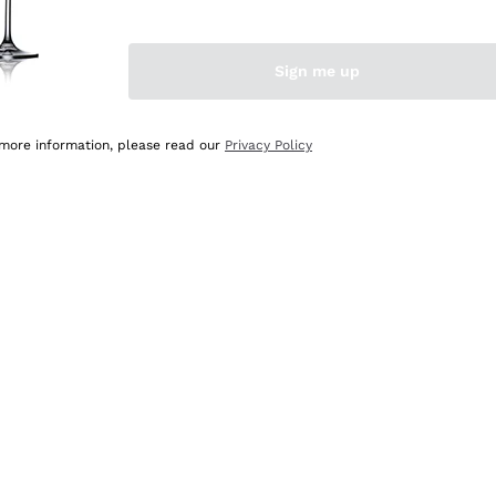
Sign me up
 more information, please read our
Privacy Policy