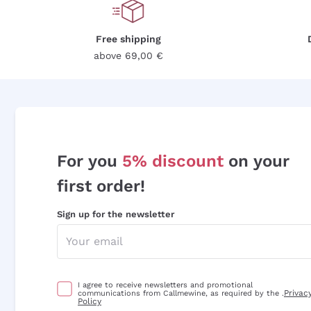
Free shipping
above 69,00 €
For you
5% discount
on your
first order!
Sign up for the newsletter
I agree to receive newsletters and promotional
Privac
communications from Callmewine, as required by the .
Policy