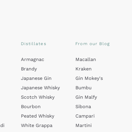
Distillates
From our Blog
Armagnac
Macallan
Brandy
Kraken
Japanese Gin
Gin Mokey's
Japanese Whisky
Bumbu
Scotch Whisky
Gin Malfy
Bourbon
Sibona
Peated Whisky
Campari
di
White Grappa
Martini