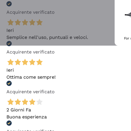
Acquirente verificato
Ieri
Semplice nell'uso, puntuali e veloci.
For
Acquirente verificato
Ieri
Ottima come sempre!
Acquirente verificato
2 Giorni Fa
Buona esperienza