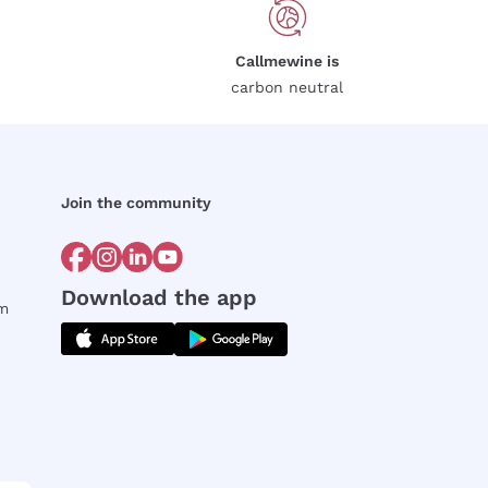
Callmewine is
carbon neutral
Join the community
Download the app
rm