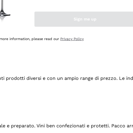
Sign me up
 more information, please read our
Privacy Policy
tanti prodotti diversi e con un ampio range di prezzo. Le 
ale e preparato. Vini ben confezionati e protetti. Pacco a