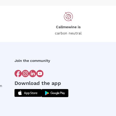
Callmewine is
carbon neutral
Join the community
Download the app
rm