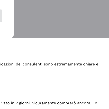
indicazioni dei consulenti sono estremamente chiare e
rrivato in 2 giorni. Sicuramente comprerò ancora. Lo