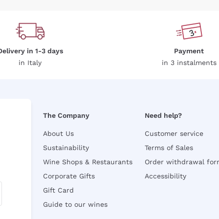
Delivery in 1-3 days
Payment
in Italy
in 3 instalments
The Company
Need help?
About Us
Customer service
Sustainability
Terms of Sales
Wine Shops & Restaurants
Order withdrawal fo
Corporate Gifts
Accessibility
Gift Card
Guide to our wines