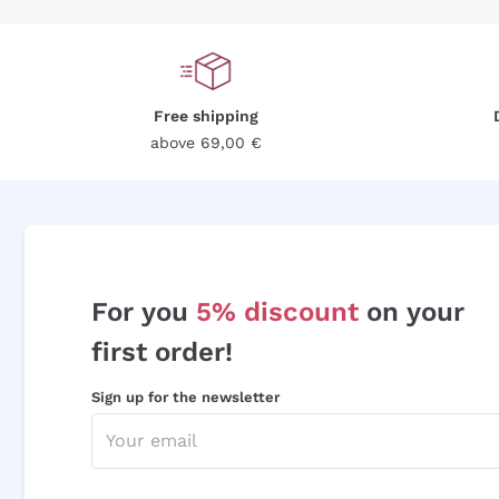
Free shipping
above 69,00 €
For you
5% discount
on your
first order!
Sign up for the newsletter