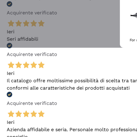
Acquirente verificato
Ieri
Seri affidabili
For
Acquirente verificato
Ieri
Il catalogo offre moltissime possibilità di scelta tra 
conformi alle caratteristiche dei prodotti acquistati
Acquirente verificato
Ieri
Azienda affidabile e seria. Personale molto profession
consiglio