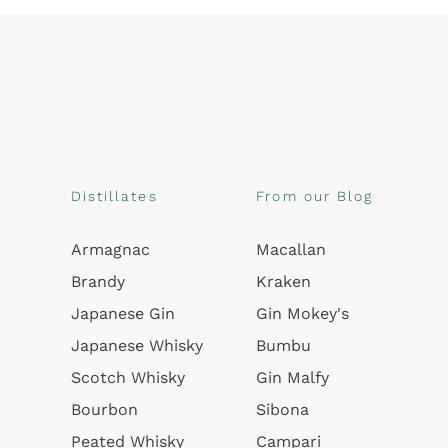
Distillates
From our Blog
Armagnac
Macallan
Brandy
Kraken
Japanese Gin
Gin Mokey's
Japanese Whisky
Bumbu
Scotch Whisky
Gin Malfy
Bourbon
Sibona
Peated Whisky
Campari