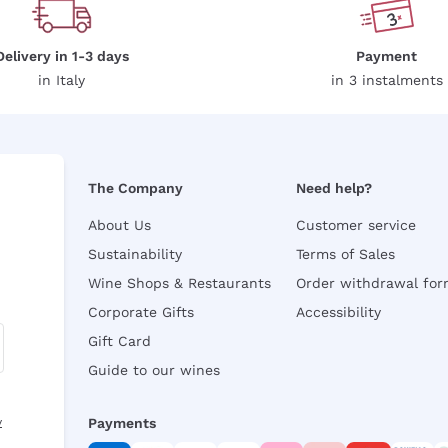
Delivery in 1-3 days
Payment
in Italy
in 3 instalments
The Company
Need help?
About Us
Customer service
Sustainability
Terms of Sales
Wine Shops & Restaurants
Order withdrawal fo
Corporate Gifts
Accessibility
Gift Card
Guide to our wines
y
Payments