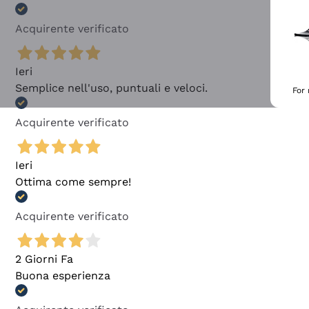
Acquirente verificato
Ieri
Semplice nell'uso, puntuali e veloci.
For
Acquirente verificato
Ieri
Ottima come sempre!
Acquirente verificato
2 Giorni Fa
Buona esperienza