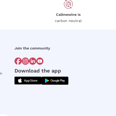
Callmewine is
carbon neutral
Join the community
Download the app
rm