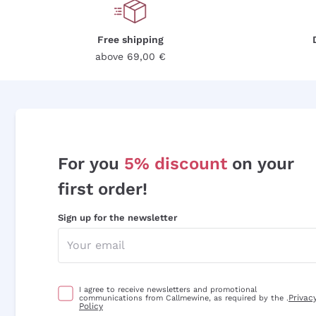
Free shipping
above 69,00 €
For you
5% discount
on your
first order!
Sign up for the newsletter
I agree to receive newsletters and promotional
Privac
communications from Callmewine, as required by the .
Policy