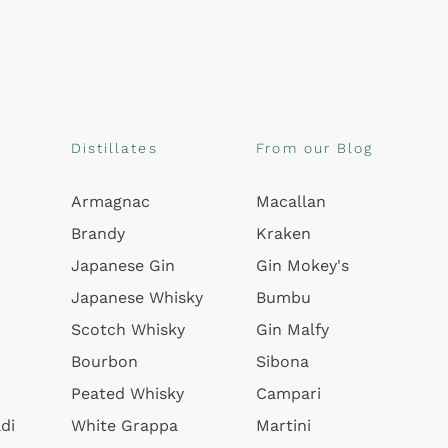
Distillates
From our Blog
Armagnac
Macallan
Brandy
Kraken
Japanese Gin
Gin Mokey's
Japanese Whisky
Bumbu
Scotch Whisky
Gin Malfy
Bourbon
Sibona
Peated Whisky
Campari
di
White Grappa
Martini