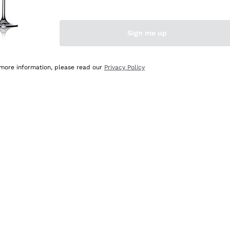
Sign me up
 more information, please read our
Privacy Policy