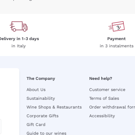
Delivery in 1-3 days
Payment
in Italy
in 3 instalments
The Company
Need help?
About Us
Customer service
Sustainability
Terms of Sales
Wine Shops & Restaurants
Order withdrawal fo
Corporate Gifts
Accessibility
Gift Card
Guide to our wines