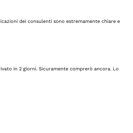
indicazioni dei consulenti sono estremamente chiare e
rrivato in 2 giorni. Sicuramente comprerò ancora. Lo