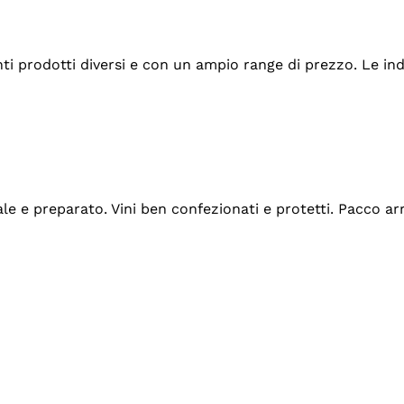
tanti prodotti diversi e con un ampio range di prezzo. Le 
ale e preparato. Vini ben confezionati e protetti. Pacco a