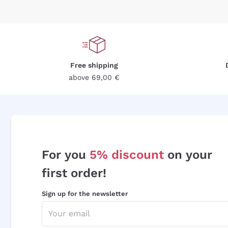
Free shipping
above 69,00 €
For you
5% discount
on your
first order!
Sign up for the newsletter