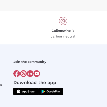
Callmewine is
carbon neutral
Join the community
Download the app
rm