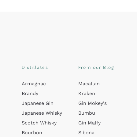
Distillates
From our Blog
Armagnac
Macallan
Brandy
Kraken
Japanese Gin
Gin Mokey's
Japanese Whisky
Bumbu
Scotch Whisky
Gin Malfy
Bourbon
Sibona