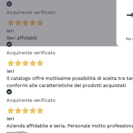
Acquirente verificato
Ieri
Seri affidabili
For
Acquirente verificato
Ieri
Il catalogo offre moltissime possibilità di scelta tra 
conformi alle caratteristiche dei prodotti acquistati
Acquirente verificato
Ieri
Azienda affidabile e seria. Personale molto profession
consiglio