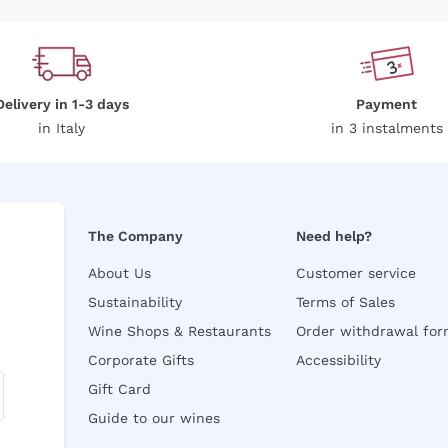
Delivery in 1-3 days
Payment
in Italy
in 3 instalments
The Company
Need help?
About Us
Customer service
Sustainability
Terms of Sales
Wine Shops & Restaurants
Order withdrawal fo
Corporate Gifts
Accessibility
Gift Card
Guide to our wines