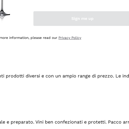
Sign me up
 more information, please read our
Privacy Policy
tanti prodotti diversi e con un ampio range di prezzo. Le 
ale e preparato. Vini ben confezionati e protetti. Pacco a