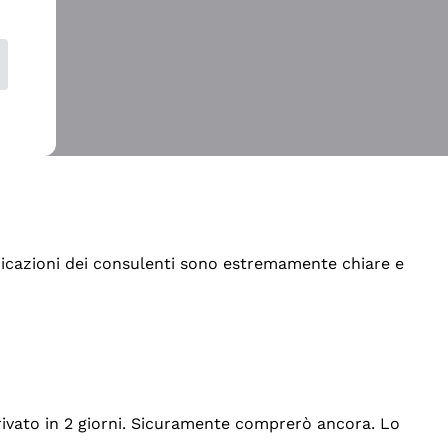
indicazioni dei consulenti sono estremamente chiare e
rrivato in 2 giorni. Sicuramente comprerò ancora. Lo