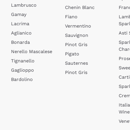
Lambrusco
Chenin Blanc
Fran
Gamay
Fiano
Lam
Lacrima
Spar
Vermentino
Aglianico
Asti
Sauvignon
Bonarda
Spar
Pinot Gris
Char
Nerello Mascalese
Pigato
Pros
Tignanello
Sauternes
Swee
Gaglioppo
Pinot Gris
Cart
Bardolino
Spar
Cre
Itali
Wine
Vene