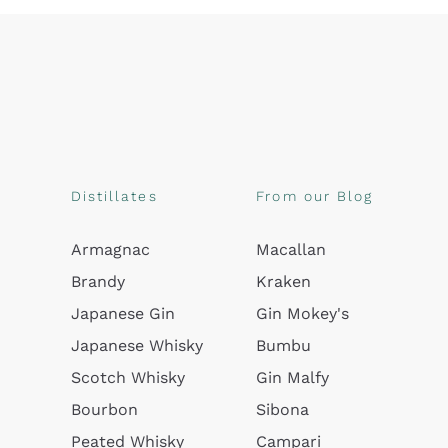
Distillates
From our Blog
Armagnac
Macallan
Brandy
Kraken
Japanese Gin
Gin Mokey's
Japanese Whisky
Bumbu
Scotch Whisky
Gin Malfy
Bourbon
Sibona
Peated Whisky
Campari