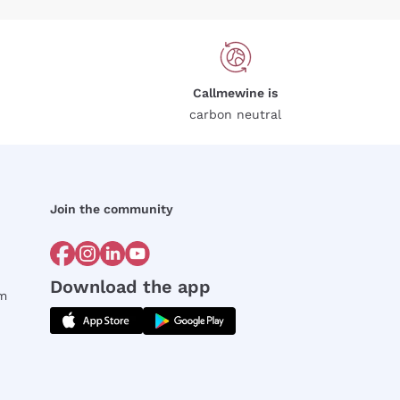
Callmewine is
carbon neutral
Join the community
Download the app
rm