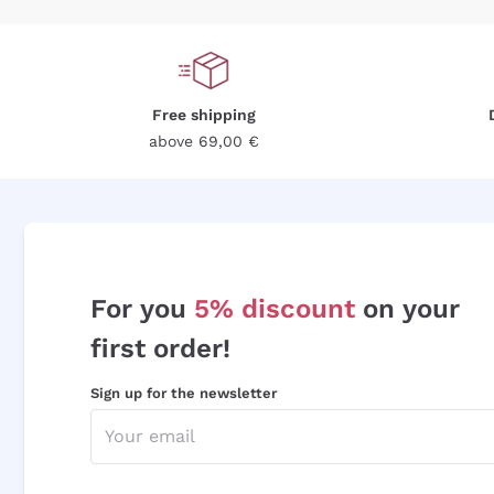
Free shipping
above 69,00 €
For you
5% discount
on your
first order!
Sign up for the newsletter