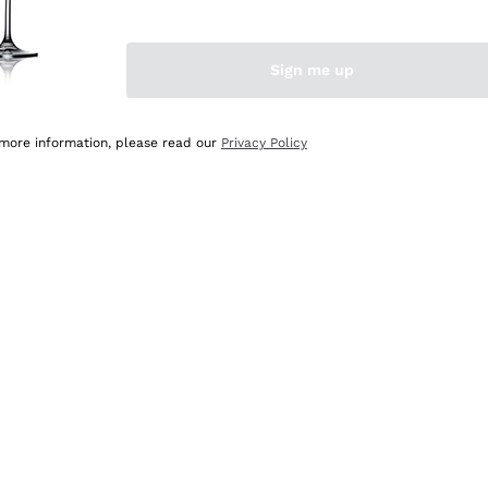
Sign me up
 more information, please read our
Privacy Policy