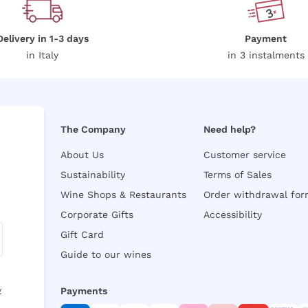
Delivery in 1-3 days
Payment
in Italy
in 3 instalments
The Company
Need help?
About Us
Customer service
Sustainability
Terms of Sales
Wine Shops & Restaurants
Order withdrawal fo
Corporate Gifts
Accessibility
Gift Card
Guide to our wines
y
Payments