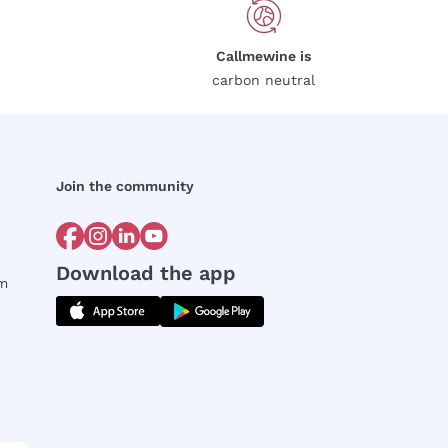
Callmewine is
carbon neutral
Join the community
Download the app
rm