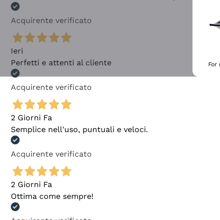
Acquirente verificato
Ieri
Perfetti e attenti al cliente
For
Acquirente verificato
2 Giorni Fa
Semplice nell'uso, puntuali e veloci.
Acquirente verificato
2 Giorni Fa
Ottima come sempre!