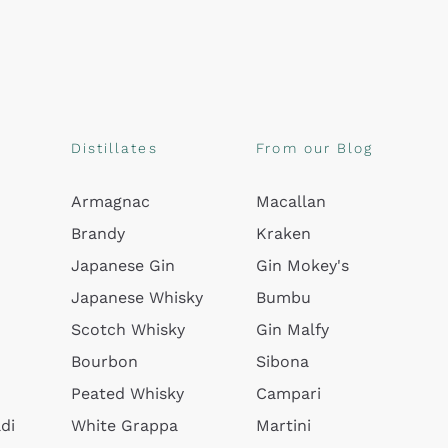
Distillates
From our Blog
Armagnac
Macallan
Brandy
Kraken
Japanese Gin
Gin Mokey's
Japanese Whisky
Bumbu
Scotch Whisky
Gin Malfy
Bourbon
Sibona
Peated Whisky
Campari
di
White Grappa
Martini