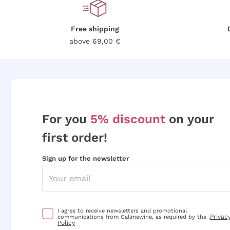
Free shipping
above 69,00 €
For you
5% discount
on your
first order!
Sign up for the newsletter
I agree to receive newsletters and promotional
Privac
communications from Callmewine, as required by the .
Policy