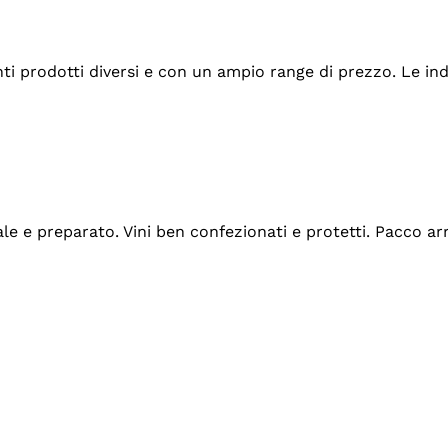
tanti prodotti diversi e con un ampio range di prezzo. Le 
ale e preparato. Vini ben confezionati e protetti. Pacco a