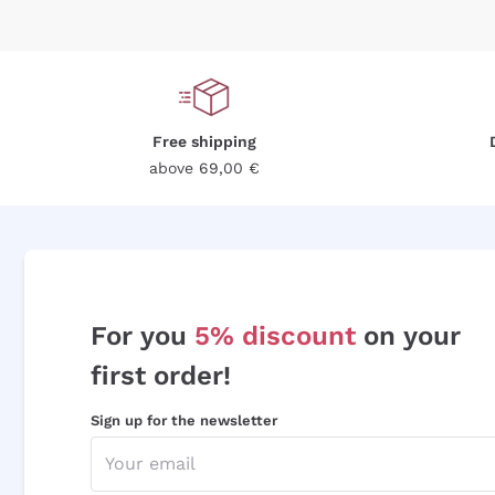
Free shipping
above 69,00 €
For you
5% discount
on your
first order!
Sign up for the newsletter