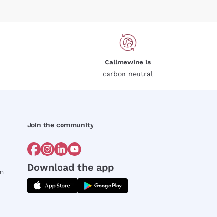
Callmewine is
carbon neutral
Join the community
Download the app
rm