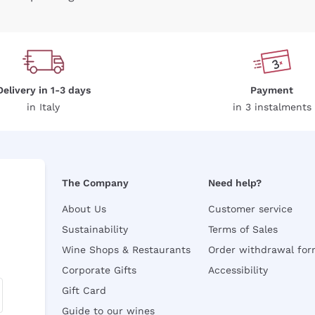
Delivery in 1-3 days
Payment
in Italy
in 3 instalments
The Company
Need help?
About Us
Customer service
Sustainability
Terms of Sales
Wine Shops & Restaurants
Order withdrawal fo
Corporate Gifts
Accessibility
Gift Card
Guide to our wines