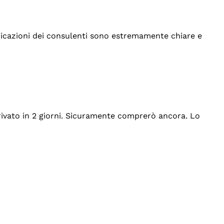
indicazioni dei consulenti sono estremamente chiare e
rrivato in 2 giorni. Sicuramente comprerò ancora. Lo