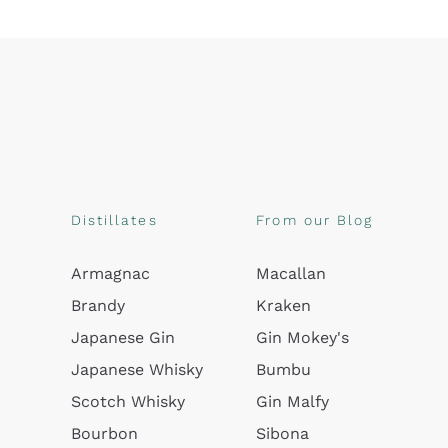
Distillates
From our Blog
Armagnac
Macallan
Brandy
Kraken
Japanese Gin
Gin Mokey's
Japanese Whisky
Bumbu
Scotch Whisky
Gin Malfy
Bourbon
Sibona