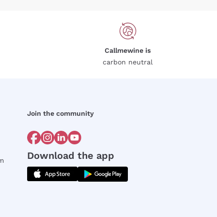
Callmewine is
carbon neutral
Join the community
Download the app
rm