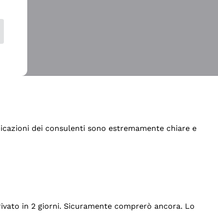
indicazioni dei consulenti sono estremamente chiare e
rrivato in 2 giorni. Sicuramente comprerò ancora. Lo