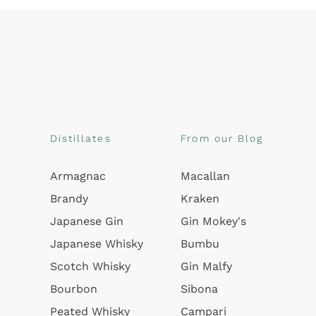
Distillates
From our Blog
Armagnac
Macallan
Brandy
Kraken
Japanese Gin
Gin Mokey's
Japanese Whisky
Bumbu
Scotch Whisky
Gin Malfy
Bourbon
Sibona
Peated Whisky
Campari