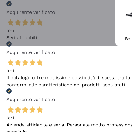
Acquirente verificato
Ieri
Seri affidabili
For
Acquirente verificato
Ieri
Il catalogo offre moltissime possibilità di scelta tra 
conformi alle caratteristiche dei prodotti acquistati
Acquirente verificato
Ieri
Azienda affidabile e seria. Personale molto profession
consiglio