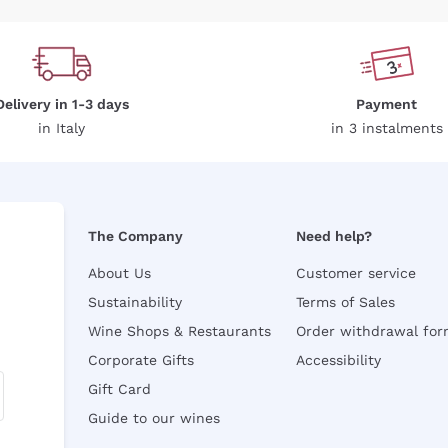
Delivery in 1-3 days
Payment
in Italy
in 3 instalments
The Company
Need help?
About Us
Customer service
Sustainability
Terms of Sales
Wine Shops & Restaurants
Order withdrawal fo
Corporate Gifts
Accessibility
Gift Card
Guide to our wines