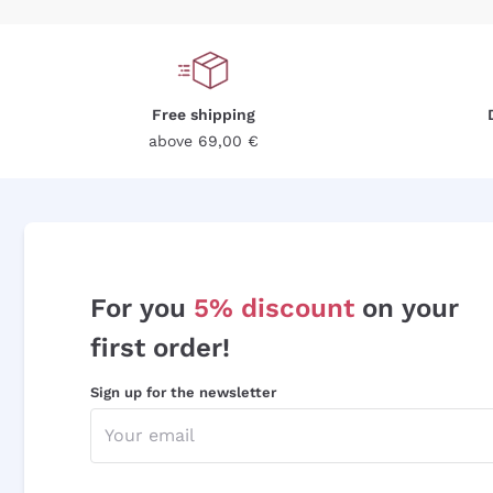
Free shipping
above 69,00 €
For you
5% discount
on your
first order!
Sign up for the newsletter