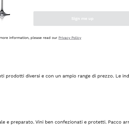
Sign me up
 more information, please read our
Privacy Policy
tanti prodotti diversi e con un ampio range di prezzo. Le 
ale e preparato. Vini ben confezionati e protetti. Pacco a