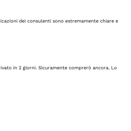
indicazioni dei consulenti sono estremamente chiare e
rrivato in 2 giorni. Sicuramente comprerò ancora. Lo