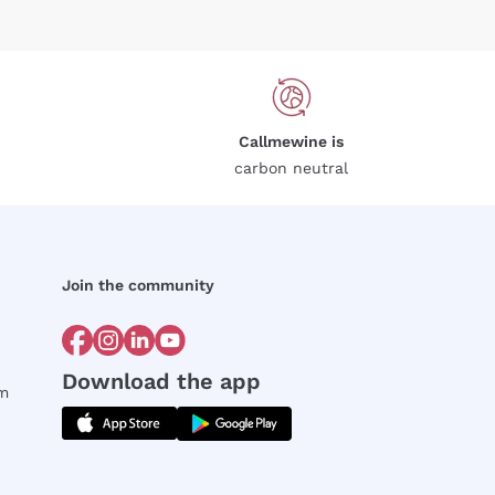
Callmewine is
carbon neutral
Join the community
Download the app
rm