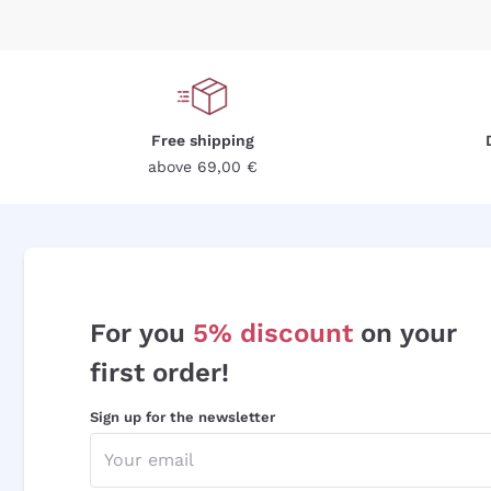
Free shipping
above 69,00 €
For you
5% discount
on your
first order!
Sign up for the newsletter