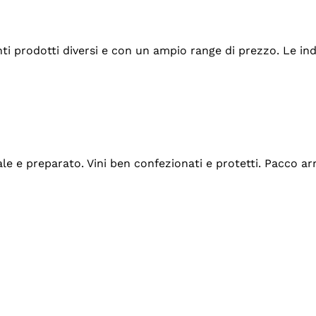
tanti prodotti diversi e con un ampio range di prezzo. Le 
ale e preparato. Vini ben confezionati e protetti. Pacco a