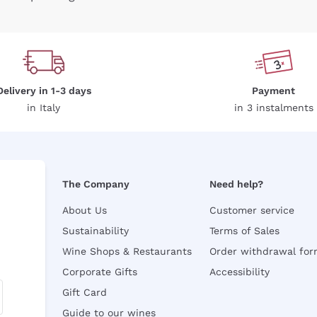
Delivery in 1-3 days
Payment
in Italy
in 3 instalments
The Company
Need help?
About Us
Customer service
Sustainability
Terms of Sales
Wine Shops & Restaurants
Order withdrawal fo
Corporate Gifts
Accessibility
Gift Card
Guide to our wines