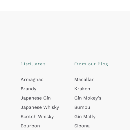
Distillates
From our Blog
Armagnac
Macallan
Brandy
Kraken
Japanese Gin
Gin Mokey's
Japanese Whisky
Bumbu
Scotch Whisky
Gin Malfy
Bourbon
Sibona