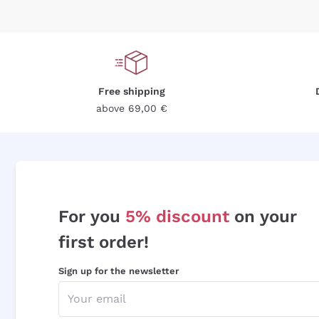
Free shipping
above 69,00 €
For you
5% discount
on your
first order!
Sign up for the newsletter