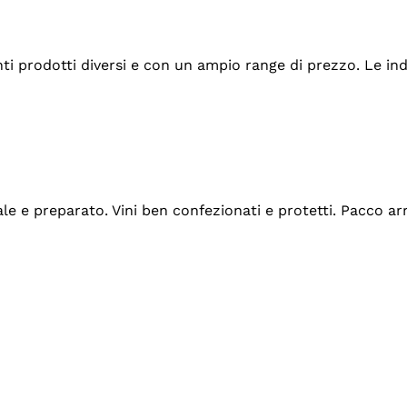
tanti prodotti diversi e con un ampio range di prezzo. Le 
ale e preparato. Vini ben confezionati e protetti. Pacco a