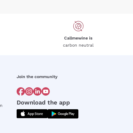
Callmewine is
carbon neutral
Join the community
Download the app
rm