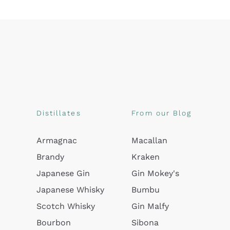
Distillates
From our Blog
Armagnac
Macallan
Brandy
Kraken
Japanese Gin
Gin Mokey's
Japanese Whisky
Bumbu
Scotch Whisky
Gin Malfy
Bourbon
Sibona