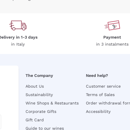
Delivery in 1-3 days
Payment
in Italy
in 3 instalments
The Company
Need help?
About Us
Customer service
Sustainability
Terms of Sales
Wine Shops & Restaurants
Order withdrawal fo
Corporate Gifts
Accessibility
Gift Card
Guide to our wines