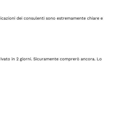
indicazioni dei consulenti sono estremamente chiare e
rrivato in 2 giorni. Sicuramente comprerò ancora. Lo