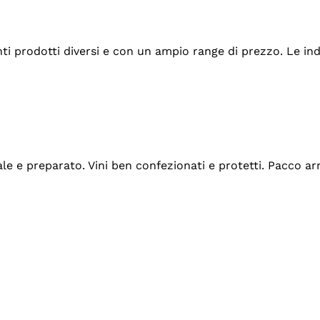
tanti prodotti diversi e con un ampio range di prezzo. Le 
ale e preparato. Vini ben confezionati e protetti. Pacco a