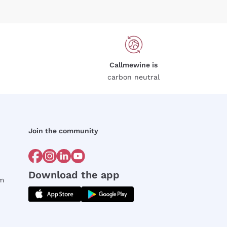
Callmewine is
carbon neutral
Join the community
Download the app
rm