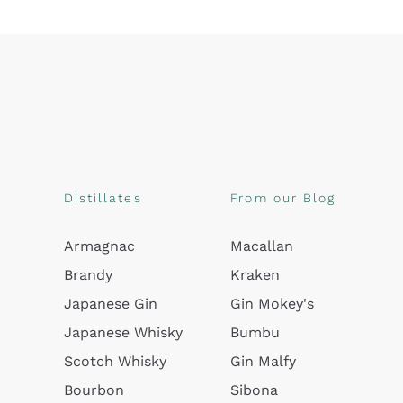
Distillates
From our Blog
Armagnac
Macallan
Brandy
Kraken
Japanese Gin
Gin Mokey's
Japanese Whisky
Bumbu
Scotch Whisky
Gin Malfy
Bourbon
Sibona