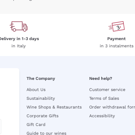
Delivery in 1-3 days
Payment
in Italy
in 3 instalments
The Company
Need help?
About Us
Customer service
Sustainability
Terms of Sales
Wine Shops & Restaurants
Order withdrawal fo
Corporate Gifts
Accessibility
Gift Card
Guide to our wines