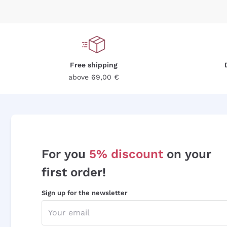
Free shipping
above 69,00 €
For you
5% discount
on your
first order!
Sign up for the newsletter