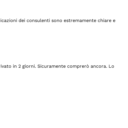
indicazioni dei consulenti sono estremamente chiare e
rrivato in 2 giorni. Sicuramente comprerò ancora. Lo